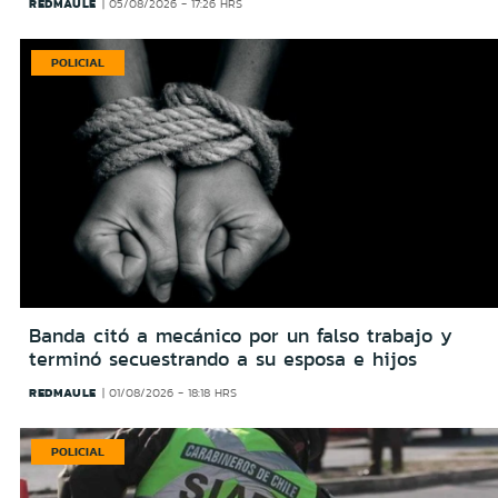
REDMAULE
05/08/2026 - 17:26 HRS
POLICIAL
Banda citó a mecánico por un falso trabajo y
terminó secuestrando a su esposa e hijos
REDMAULE
01/08/2026 - 18:18 HRS
POLICIAL