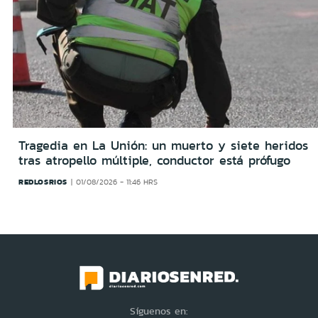
Tragedia en La Unión: un muerto y siete heridos
tras atropello múltiple, conductor está prófugo
REDLOSRIOS
01/08/2026 - 11:46 HRS
Síguenos en: