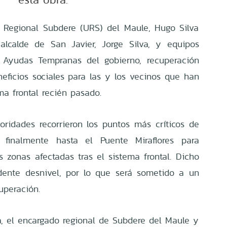
 Regional Subdere (URS) del Maule, Hugo Silva
alcalde de San Javier, Jorge Silva, y equipos
s Ayudas Tempranas del gobierno, recuperación
eficios sociales para las y los vecinos que han
ma frontal recién pasado.
ridades recorrieron los puntos más críticos de
 finalmente hasta el Puente Miraflores para
s zonas afectadas tras el sistema frontal. Dicho
dente desnivel, por lo que será sometido a un
uperación.
, el encargado regional de Subdere del Maule y