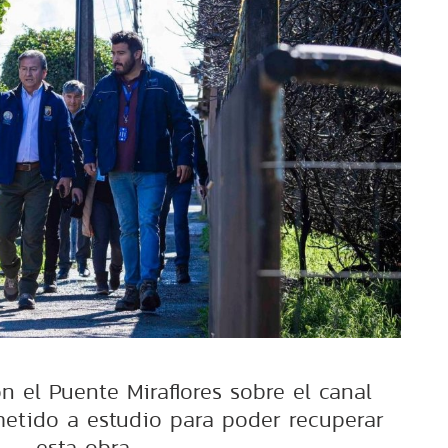
n el Puente Miraflores sobre el canal
etido a estudio para poder recuperar
esta obra.