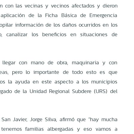
ron con las vecinas y vecinos afectados y dieron
aplicación de la Ficha Básica de Emergencia
ecopilar información de los daños ocurridos en los
 canalizar los beneficios en situaciones de
r llegar con mano de obra, maquinaria y con
íneas, pero lo importante de todo esto es que
os la ayuda en este aspecto a los municipios
argado de la Unidad Regional Subdere (URS) del
e San Javier, Jorge Silva, afirmó que “hay mucha
 tenemos familias albergadas y eso vamos a