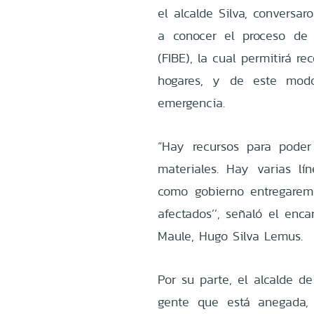
el alcalde Silva, conversa
a conocer el proceso de 
(FIBE), la cual permitirá r
hogares, y de este modo,
emergencia.
“Hay recursos para pode
materiales. Hay varias l
como gobierno entregarem
afectados’’, señaló el enc
Maule, Hugo Silva Lemus.
Por su parte, el alcalde d
gente que está anegada,