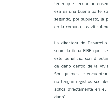
tener que recuperar ense
esa es una buena parte soc
segundo, por supuesto, la 
en la comuna, los viticultor
La directora de Desarrollo
sobre la ficha FIBE que, 
este beneficio, son direct
de daño dentro de la vivi
Son quienes se encuentran
no tengan registros social
aplica directamente en el 
daño”.