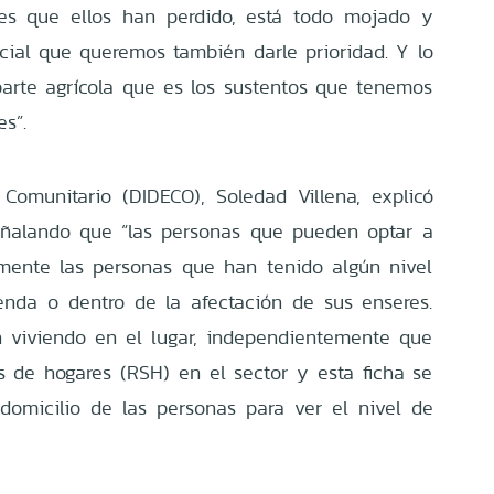
res que ellos han perdido, está todo mojado y
ial que queremos también darle prioridad. Y lo
parte agrícola que es los sustentos que tenemos
es”.
 Comunitario (DIDECO), Soledad Villena, explicó
señalando que “las personas que pueden optar a
amente las personas que han tenido algún nivel
enda o dentro de la afectación de sus enseres.
 viviendo en el lugar, independientemente que
es de hogares (RSH) en el sector y esta ficha se
domicilio de las personas para ver el nivel de