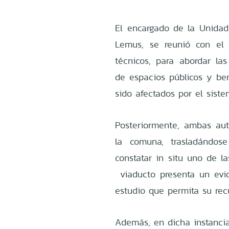
El encargado de la Unidad
Lemus, se reunió con el 
técnicos, para abordar la
de espacios públicos y ben
sido afectados por el siste
Posteriormente, ambas auto
la comuna, trasladándose
constatar in situ uno de la
viaducto presenta un evi
estudio que permita su rec
Además, en dicha instancia