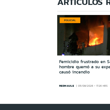
ARTÍCULOS 
POLICIAL
Femicidio frustrado en S
hombre quemó a su expa
causó incendio
REDMAULE
05/08/2026 - 17:26 HRS