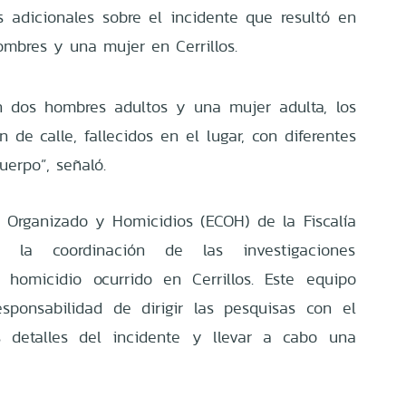
es adicionales sobre el incidente que resultó en
ombres y una mujer en Cerrillos.
n dos hombres adultos y una mujer adulta, los
n de calle, fallecidos en el lugar, con diferentes
uerpo”, señaló.
 Organizado y Homicidios (ECOH) de la Fiscalía
o la coordinación de las investigaciones
e homicidio ocurrido en Cerrillos. Este equipo
sponsabilidad de dirigir las pesquisas con el
os detalles del incidente y llevar a cabo una