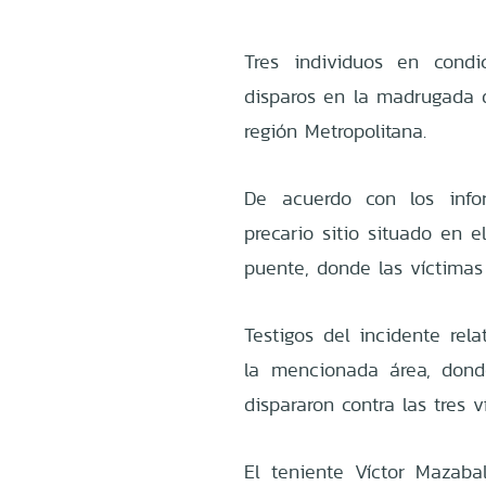
Tres individuos en cond
disparos en la madrugada d
región Metropolitana.
De acuerdo con los info
precario sitio situado en 
puente, donde las víctimas
Testigos del incidente re
la mencionada área, dond
dispararon contra las tres v
El teniente Víctor Mazaba