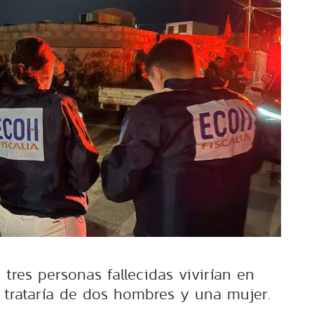
tres personas fallecidas vivirían en
e trataría de dos hombres y una mujer.