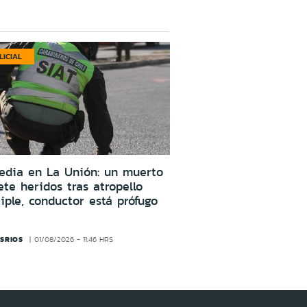
LICIAL
edia en La Unión: un muerto
ete heridos tras atropello
iple, conductor está prófugo
SRIOS
01/08/2026 - 11:46 HRS