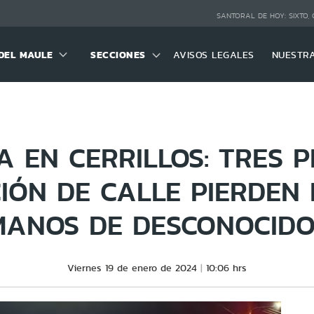
SANTORAL DE HOY:
SIXTO,
DEL MAULE
SECCIONES
AVISOS LEGALES
NUESTR
A EN CERRILLOS: TRES 
CIÓN DE CALLE PIERDEN 
MANOS DE DESCONOCIDO
Viernes 19 de enero de 2024
10:06 hrs