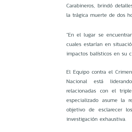
Carabineros, brindó detall
la trágica muerte de dos h
“En el lugar se encuentra
cuales estarían en situació
impactos balísticos en su c
El Equipo contra el Crimen
Nacional está liderand
relacionadas con el tripl
especializado asume la re
objetivo de esclarecer l
investigación exhaustiva.