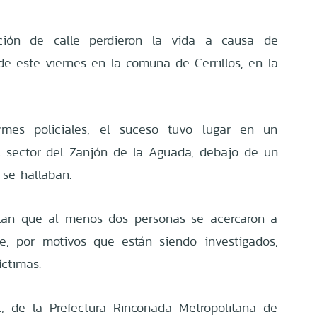
ición de calle perdieron la vida a causa de
e este viernes en la comuna de Cerrillos, en la
rmes policiales, el suceso tuvo lugar en un
el sector del Zanjón de la Aguada, debajo de un
 se hallaban.
latan que al menos dos personas se acercaron a
e, por motivos que están siendo investigados,
íctimas.
l, de la Prefectura Rinconada Metropolitana de