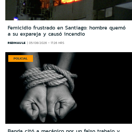
Femicidio frustrado en Santiago: hombre quemó
a su expareja y causó incendio
REDMAULE
05/08/2026 - 17:26 HRS
POLICIAL
Banda citó a mecánico por un falso trabajo y