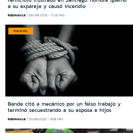
Femicidio frustrado en Santiago: hombre quemó
a su expareja y causó incendio
REDMAULE
05/08/2026 - 17:26 HRS
POLICIAL
Banda citó a mecánico por un falso trabajo y
terminó secuestrando a su esposa e hijos
REDMAULE
01/08/2026 - 18:18 HRS