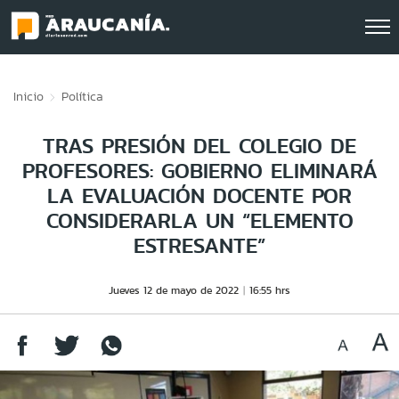
Click acá para ir directamente al contenido
Inicio
Política
TRAS PRESIÓN DEL COLEGIO DE
PROFESORES: GOBIERNO ELIMINARÁ
LA EVALUACIÓN DOCENTE POR
CONSIDERARLA UN “ELEMENTO
ESTRESANTE”
Jueves 12 de mayo de 2022
16:55 hrs