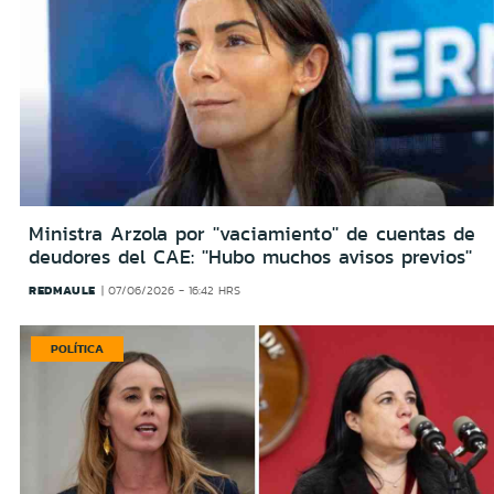
Ministra Arzola por ''vaciamiento'' de cuentas de
deudores del CAE: ''Hubo muchos avisos previos''
REDMAULE
07/06/2026 - 16:42 HRS
POLÍTICA