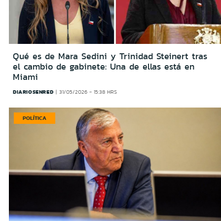
Qué es de Mara Sedini y Trinidad Steinert tras
el cambio de gabinete: Una de ellas está en
Miami
DIARIOSENRED
31/05/2026 - 15:38 HRS
POLÍTICA