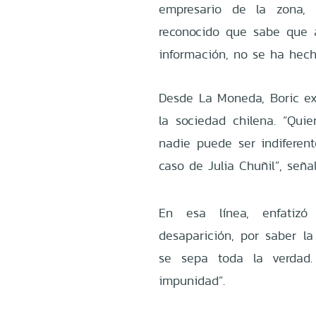
empresario de la zona, 
reconocido que sabe que 
información, no se ha hech
Desde La Moneda, Boric ex
la sociedad chilena. “Qui
nadie puede ser indifere
caso de Julia Chuñil”, señal
En esa línea, enfatiz
desaparición, por saber l
se sepa toda la verdad
impunidad”.