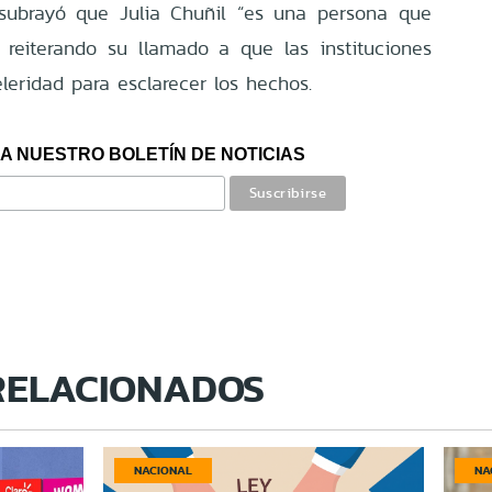
 subrayó que Julia Chuñil “es una persona que
 reiterando su llamado a que las instituciones
eridad para esclarecer los hechos.
A NUESTRO BOLETÍN DE NOTICIAS
RELACIONADOS
NACIONAL
NA