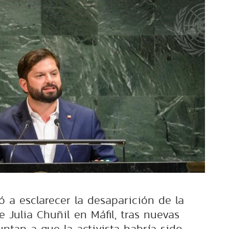
ó a esclarecer la desaparición de la
 Julia Chuñil en Máfil, tras nuevas
ntan a que la activista habría sido