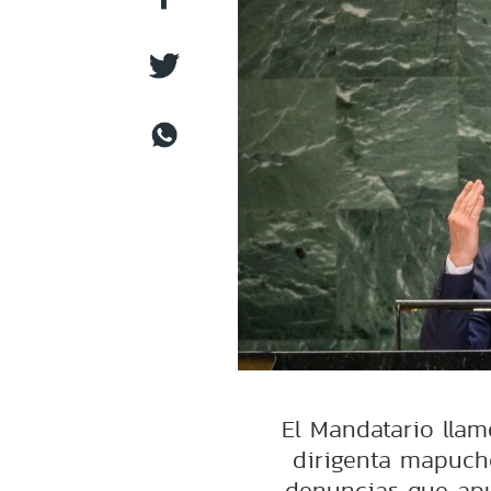
El Mandatario llam
dirigenta mapuche
denuncias que apu