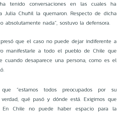
ha tenido conversaciones en las cuales ha
a Julia Chuñil la quemaron. Respecto de dicha
o absolutamente nada”, sostuvo la defensora.
presó que el caso no puede dejar indiferente a
ero manifestarle a todo el pueblo de Chile que
nte cuando desaparece una persona, como es el
ó.
ó que “estamos todos preocupados por su
a verdad, qué pasó y dónde está. Exigimos que
. En Chile no puede haber espacio para la