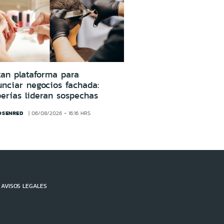
an plataforma para
nciar negocios fachada:
erías lideran sospechas
OSENRED
06/08/2026 - 16:16 HRS
AVISOS LEGALES