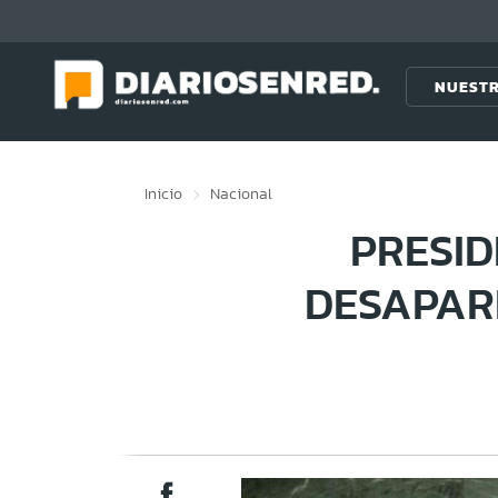
Click acá para ir directamente al contenido
NUESTR
Inicio
Nacional
PRESID
DESAPAR