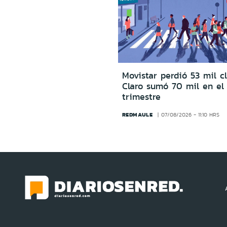
Movistar perdió 53 mil c
Claro sumó 70 mil en el
trimestre
REDMAULE
07/08/2026 - 11:10 HRS