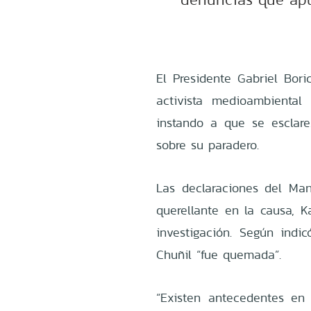
El Presidente Gabriel Bori
activista medioambienta
instando a que se esclar
sobre su paradero.
Las declaraciones del Ma
querellante en la causa, K
investigación. Según indi
Chuñil “fue quemada”.
“Existen antecedentes en 