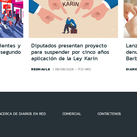
lientes y
Diputados presentan proyecto
Lanz
 segundo
para suspender por cinco años
denu
aplicación de la Ley Karin
Barb
REDMAULE
DIARI
06/08/2026 - 17:21 HRS
ACERCA DE DIARIOS EN RED
COMERCIAL
CONTÁCTENOS