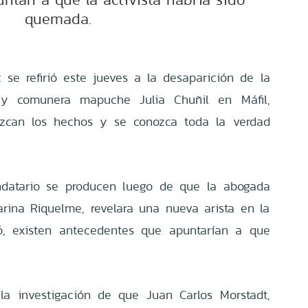
quemada.
c se refirió este jueves a la desaparición de la
l y comunera mapuche Julia Chuñil en Máfil,
ezcan los hechos y se conozca toda la verdad
ndatario se producen luego de que la abogada
arina Riquelme, revelara una nueva arista en la
có, existen antecedentes que apuntarían a que
la investigación de que Juan Carlos Morstadt,