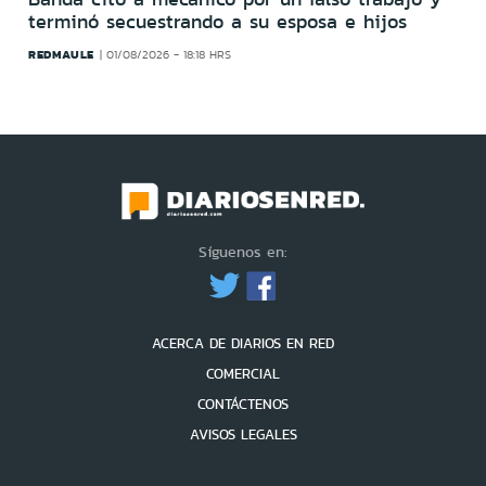
terminó secuestrando a su esposa e hijos
REDMAULE
01/08/2026 - 18:18 HRS
Síguenos en:
ACERCA DE DIARIOS EN RED
COMERCIAL
CONTÁCTENOS
AVISOS LEGALES