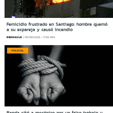
Femicidio frustrado en Santiago: hombre quemó
a su expareja y causó incendio
REDMAULE
05/08/2026 - 17:26 HRS
POLICIAL
Banda citó a mecánico por un falso trabajo y