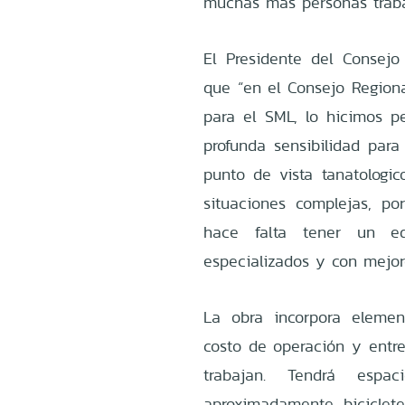
muchas más personas traba
El Presidente del Consejo 
que “en el Consejo Region
para el SML, lo hicimos 
profunda sensibilidad par
punto de vista tanatologico
situaciones complejas, po
hace falta tener un ed
especializados y con mejor
La obra incorpora elemen
costo de operación y entre
trabajan. Tendrá espac
aproximadamente, biciclete