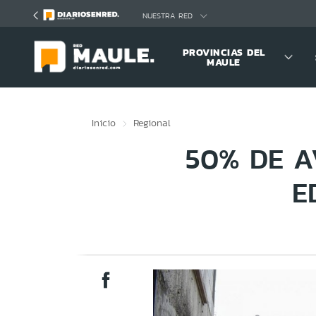
Click acá para ir directamente al contenido
NUESTRA RED
PROVINCIAS DEL
MAULE
Inicio
Regional
50% DE A
E