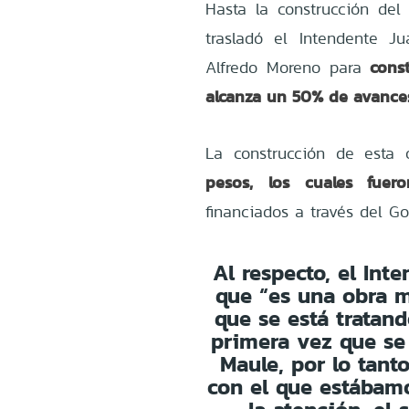
Hasta la construcción del 
trasladó el Intendente J
cons
Alfredo Moreno para
alcanza un 50% de avance
La construcción de esta
pesos, los cuales fuer
financiados a través del G
Al respecto, el Int
que “es una obra 
que se está tratand
primera vez que se
Maule, por lo tant
con el que estábam