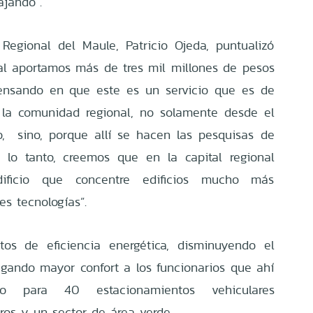
jando”.
Regional del Maule, Patricio Ojeda, puntualizó
al aportamos más de tres mil millones de pesos
pensando en que este es un servicio que es de
a la comunidad regional, no solamente desde el
,
sino, porque allí se hacen las pesquisas de
r lo tanto, creemos que en la capital regional
ificio que concentre edificios mucho más
es tecnologías”.
tos de eficiencia energética, disminuyendo el
gando mayor confort a los funcionarios que ahí
io para 40 estacionamientos vehiculares
ros y un sector de área verde.