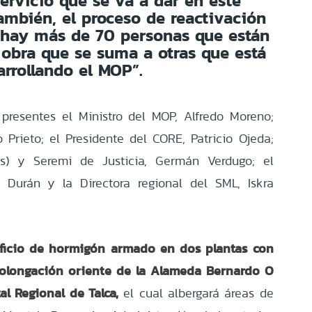
servicio que se va a dar en este
también, el proceso de reactivación
 hay más de 70 personas que están
 obra que se suma a otras que está
arrollando el MOP”.
 presentes el Ministro del MOP, Alfredo Moreno;
 Prieto; el Presidente del CORE, Patricio Ojeda;
s) y Seremi de Justicia, Germán Verdugo; el
 Durán y la Directora regional del SML, Iskra
ficio de hormigón armado en dos plantas con
prolongación oriente de la Alameda Bernardo O
al Regional de Talca,
el cual albergará áreas de