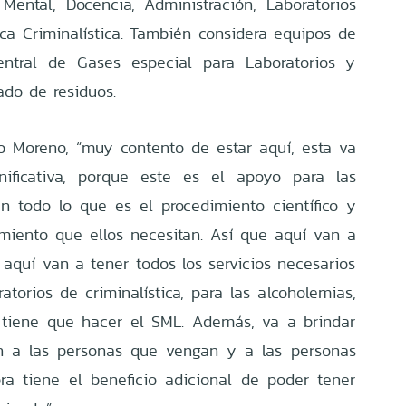
d Mental, Docencia, Administración, Laboratorios
a Criminalística. También considera equipos de
entral de Gases especial para Laboratorios y
iado de residuos.
do Moreno, “muy contento de estar aquí, esta va
ificativa, porque este es el apoyo para las
 en todo lo que es el procedimiento científico y
miento que ellos necesitan. Así que aquí van a
, aquí van a tener todos los servicios necesarios
ratorios de criminalística, para las alcoholemias,
 tiene que hacer el SML. Además, va a brindar
 a las personas que vengan y a las personas
ra tiene el beneficio adicional de poder tener