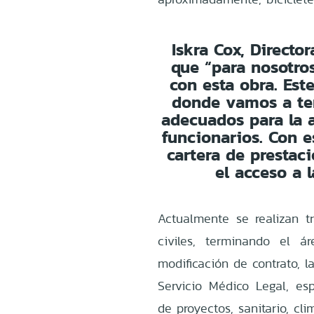
Iskra Cox, Directo
que “para nosotro
con esta obra. Est
donde vamos a ten
adecuados para la a
funcionarios. Con 
cartera de prestac
el acceso a l
Actualmente se realizan t
civiles, terminando el á
modificación de contrato, l
Servicio Médico Legal, esp
de proyectos, sanitario, cli