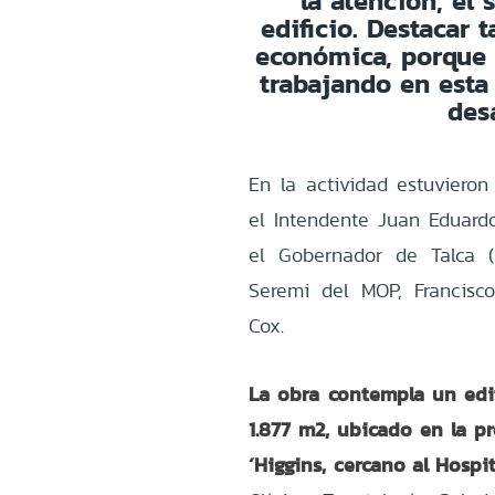
la atención, el 
edificio. Destacar 
económica, porque
trabajando en esta
des
En la actividad estuvieron
el Intendente Juan Eduardo
el Gobernador de Talca (
Seremi del MOP, Francisco
Cox.
La obra contempla un edi
1.877 m2, ubicado en la 
´Higgins, cercano al Hospit