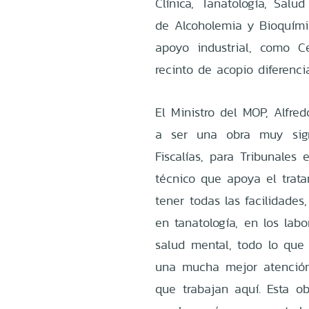
Clínica, Tanatología, Salu
de Alcoholemia y Bioquímic
apoyo industrial, como C
recinto de acopio diferenc
El Ministro del MOP, Alfre
a ser una obra muy sign
Fiscalías, para Tribunales
técnico que apoya el trata
tener todas las facilidades
en tanatología, en los labo
salud mental, todo lo que
una mucha mejor atención
que trabajan aquí. Esta ob