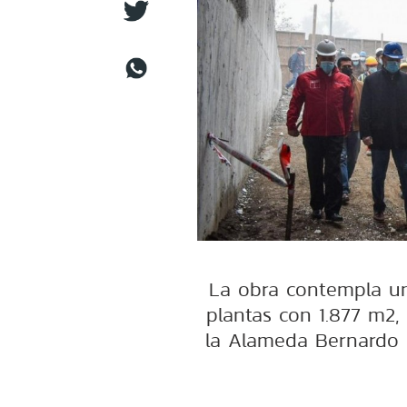
La obra contempla u
plantas con 1.877 m2,
la Alameda Bernardo O