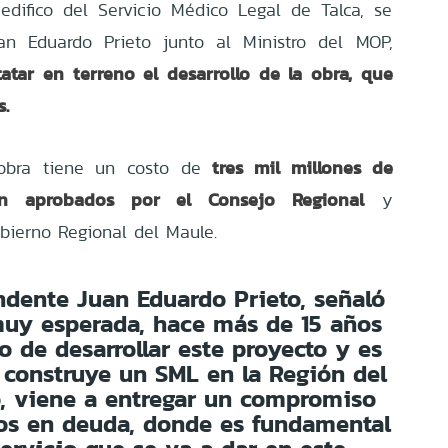
edifico del Servicio Médico Legal de Talca, se
uan Eduardo Prieto junto al Ministro del MOP,
tatar en terreno el desarrollo de la obra, que
s.
tres mil millones de
 obra tiene un costo de
on aprobados por el Consejo Regional
y
obierno Regional del Maule.
endente Juan Eduardo Prieto, señaló
muy esperada, hace más de 15 años
o de desarrollar este proyecto y es
 construye un SML en la Región del
o, viene a entregar un compromiso
os en deuda, donde es fundamental