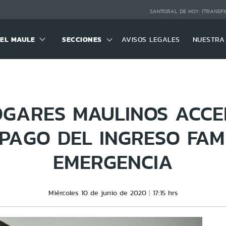
SANTORAL DE HOY:
(TRANSFI
DEL MAULE
SECCIONES
AVISOS LEGALES
NUESTRA
OGARES MAULINOS ACC
PAGO DEL INGRESO FAM
EMERGENCIA
Miércoles 10 de junio de 2020
17:15 hrs