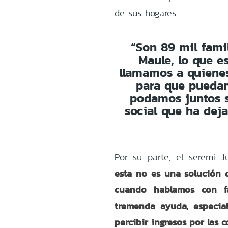
de sus hogares.
“Son 89 mil famil
Maule, lo que e
llamamos a quienes
para que puedan 
podamos juntos s
social que ha de
Por su parte, el seremi 
esta no es una solución 
cuando hablamos con fa
tremenda ayuda, especia
percibir ingresos por las 