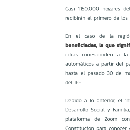
Casi 1.150.000 hogares de
recibirán el primero de los
En el caso de la regi
beneficiadas, la que signi
cifras corresponden a l
automáticos a partir del p
hasta el pasado 30 de may
del IFE.
Debido a lo anterior, el i
Desarrollo Social y Familia
plataforma de Zoom con
Constitución para conocer