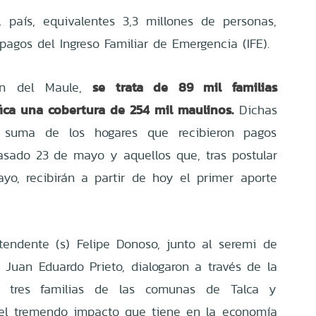
l país, equivalentes 3,3 millones de personas,
 pagos del Ingreso Familiar de Emergencia (IFE).
se trata de 89 mil familias
ón del Maule,
fica una cobertura de 254 mil maulinos.
Dichas
a suma de los hogares que recibieron pagos
asado 23 de mayo y aquellos que, tras postular
o, recibirán a partir de hoy el primer aporte
ntendente (s) Felipe Donoso, junto al seremi de
, Juan Eduardo Prieto, dialogaron a través de la
 tres familias de las comunas de Talca y
 el tremendo impacto que tiene en la economía