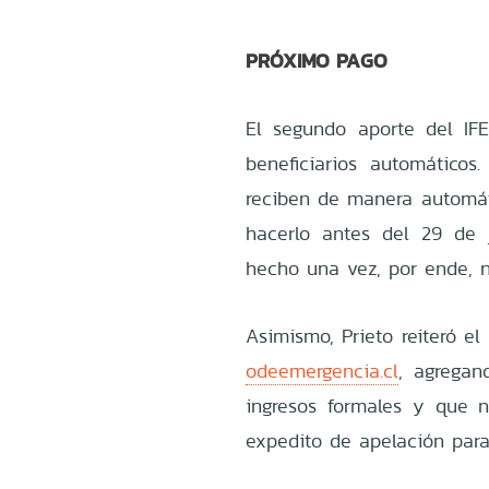
PRÓXIMO PAGO
El segundo aporte del IFE
beneficiarios automático
reciben de manera automáti
hacerlo antes del 29 de 
hecho una vez, por ende, no
Asimismo, Prieto reiteró el
odeemergencia.cl
, agregan
ingresos formales y que n
expedito de apelación para