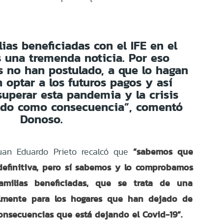
ias beneficiadas con el IFE en el
s una tremenda noticia. Por eso
 no han postulado, a que lo hagan
optar a los futuros pagos y así
uperar esta pandemia y la crisis
jado como consecuencia”, comentó
Donoso.
“sabemos que
Juan Eduardo Prieto recalcó que
definitiva, pero sí sabemos y lo comprobamos
milias beneficiadas, que se trata de una
lmente para los hogares que han dejado de
consecuencias que está dejando el Covid-19”.