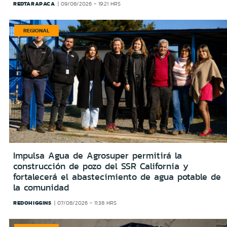
REDTARAPACA
09/08/2026 - 19:21 HRS
REGIONAL
Impulsa Agua de Agrosuper permitirá la
construcción de pozo del SSR California y
fortalecerá el abastecimiento de agua potable de
la comunidad
REDOHIGGINS
07/08/2026 - 11:38 HRS