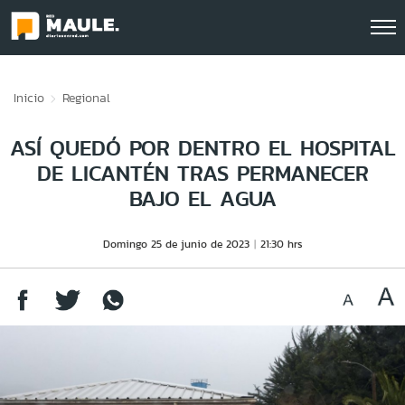
Click acá para ir directamente al contenido
Inicio
Regional
ASÍ QUEDÓ POR DENTRO EL HOSPITAL
DE LICANTÉN TRAS PERMANECER
BAJO EL AGUA
Domingo 25 de junio de 2023
21:30 hrs