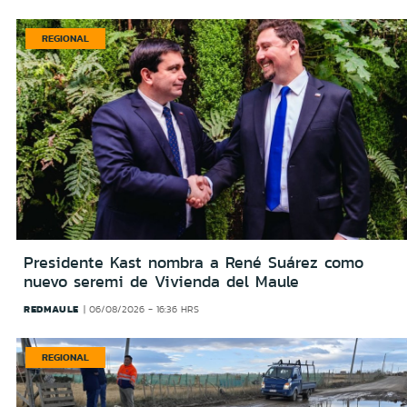
REGIONAL
Presidente Kast nombra a René Suárez como
nuevo seremi de Vivienda del Maule
REDMAULE
06/08/2026 - 16:36 HRS
REGIONAL