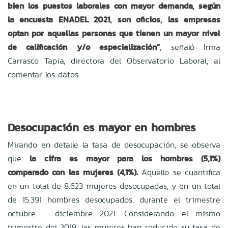
bien los puestos laborales con mayor demanda, según
la encuesta ENADEL 2021, son oficios, las empresas
optan por aquellas personas que tienen un mayor nivel
de calificación y/o especialización”
, señaló Irma
Carrasco Tapia, directora del Observatorio Laboral, al
comentar los datos.
Desocupación es mayor en hombres
Mirando en detalle la tasa de desocupación, se observa
que
la cifra es mayor para los hombres (5,1%)
comparado con las mujeres (4,1%).
Aquello se cuantifica
en un total de 8.623 mujeres desocupadas, y en un total
de 15.391 hombres desocupados, durante el trimestre
octubre – diciembre 2021. Considerando el mismo
trimestre del 2019, las mujeres han reducido su tasa de