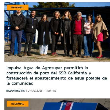
REGIONAL
Impulsa Agua de Agrosuper permitirá la
construcción de pozo del SSR California y
fortalecerá el abastecimiento de agua potable de
la comunidad
REDOHIGGINS
07/08/2026 - 11:38 HRS
REGIONAL