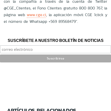
con la compañía a través de la cuenta de Twitter
@CGE_Clientes, el Fono Clientes gratuito 800 800 767, la
página web
www.cge.cl
,
la aplicación móvil CGE 1click y
el número de Whatsapp +569 89568479”.
SUSCRÍBETE A NUESTRO BOLETÍN DE NOTICIAS
ARTÍCULOS RELACIONADOS