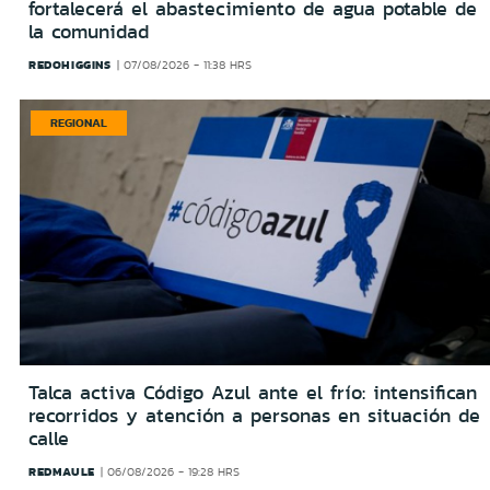
fortalecerá el abastecimiento de agua potable de
la comunidad
REDOHIGGINS
07/08/2026 - 11:38 HRS
REGIONAL
Talca activa Código Azul ante el frío: intensifican
recorridos y atención a personas en situación de
calle
REDMAULE
06/08/2026 - 19:28 HRS