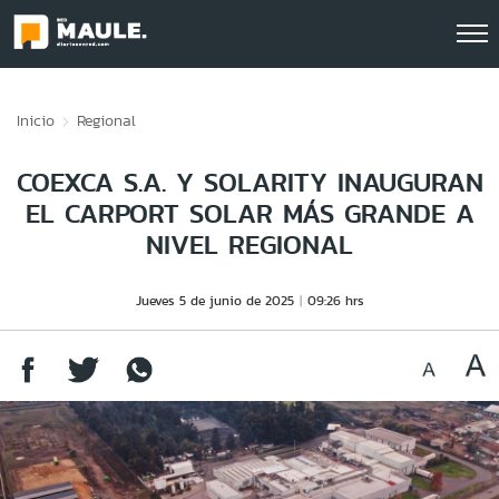
Click acá para ir directamente al contenido
Inicio
Regional
COEXCA S.A. Y SOLARITY INAUGURAN
EL CARPORT SOLAR MÁS GRANDE A
NIVEL REGIONAL
Jueves 5 de junio de 2025
09:26 hrs