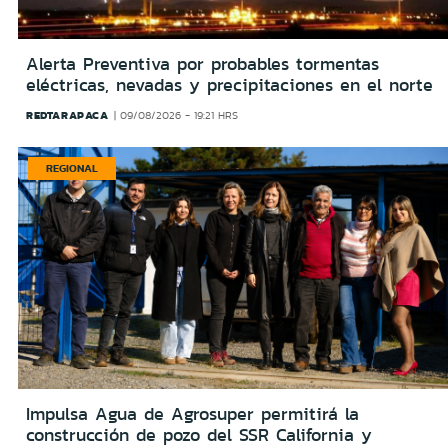
Alerta Preventiva por probables tormentas
eléctricas, nevadas y precipitaciones en el norte
REDTARAPACA
09/08/2026 - 19:21 HRS
REGIONAL
Impulsa Agua de Agrosuper permitirá la
construcción de pozo del SSR California y