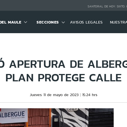
SANTORAL DE HOY:
SIXTO,
DEL MAULE
SECCIONES
AVISOS LEGALES
NUESTR
Ó APERTURA DE ALBERG
PLAN PROTEGE CALLE
Jueves 11 de mayo de 2023
15:24 hrs