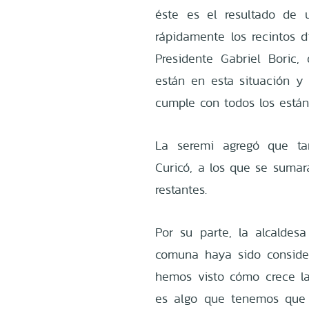
éste es el resultado de u
rápidamente los recintos d
Presidente Gabriel Boric,
están en esta situación y
cumple con todos los estánd
La seremi agregó que ta
Curicó, a los que se sumará
restantes.
Por su parte, la alcaldesa
comuna haya sido consider
hemos visto cómo crece la
es algo que tenemos que 