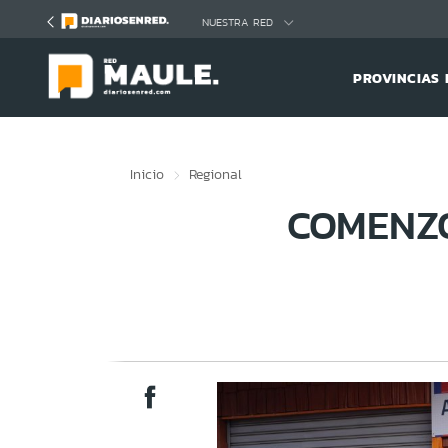
Click acá para ir directamente al contenido
NUESTRA RED
PROVINCIAS 
Inicio
Regional
COMENZ