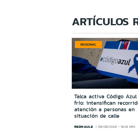
ARTÍCULOS 
REGIONAL
Talca activa Código Azul
frío: intensifican recorri
atención a personas en
situación de calle
REDMAULE
06/08/2026 - 19:28 HRS