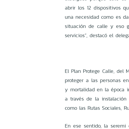
abrir los 12 dispositivos 
una necesidad como es dar
situación de calle y eso g
servicios”, destacó el del
El Plan Protege Calle, del M
proteger a las personas en
y mortalidad en la época i
a través de la instalación
como las Rutas Sociales, R
En ese sentido, la seremi 