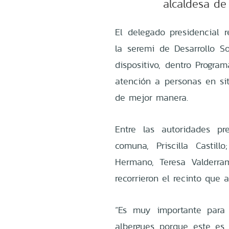
alcaldesa de 
El delegado presidencial
la seremi de Desarrollo So
dispositivo, dentro Progra
atención a personas en sit
de mejor manera.
Entre las autoridades pr
comuna, Priscilla Casti
Hermano, Teresa Valderram
recorrieron el recinto que 
“Es muy importante para 
albergues porque este es