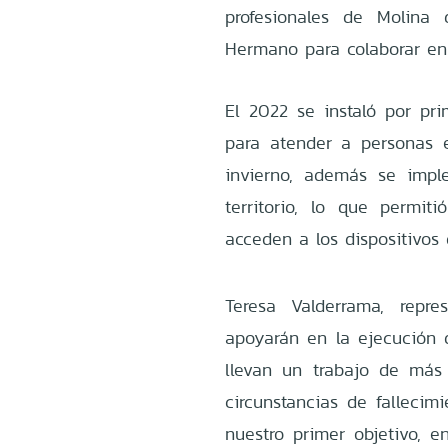
profesionales de Molina
Hermano para colaborar en 
El 2022 se instaló por p
para atender a personas 
invierno, además se imp
territorio, lo que permi
acceden a los dispositivos
Teresa Valderrama, repr
apoyarán en la ejecución 
llevan un trabajo de más
circunstancias de fallecim
nuestro primer objetivo, 