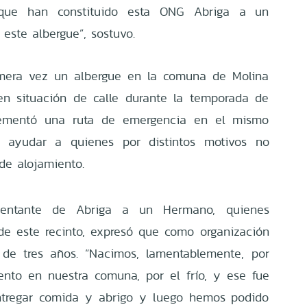
 que han constituido esta ONG Abriga a un
este albergue”, sostuvo.
rimera vez un albergue en la comuna de Molina
en situación de calle durante la temporada de
lementó una ruta de emergencia en el mismo
tió ayudar a quienes por distintos motivos no
 de alojamiento.
esentante de Abriga a un Hermano, quienes
de este recinto, expresó que como organización
 de tres años. “Nacimos, lamentablemente, por
iento en nuestra comuna, por el frío, y ese fue
entregar comida y abrigo y luego hemos podido