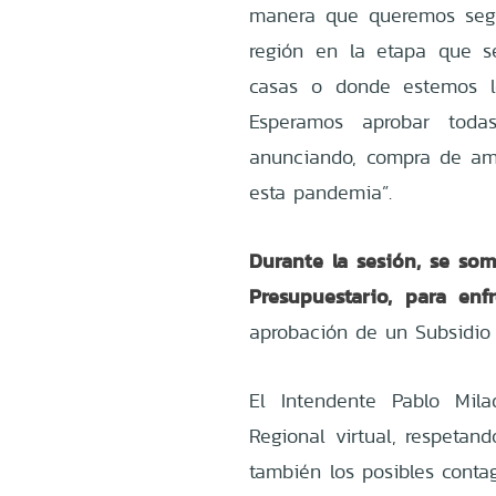
manera que queremos segu
región en la etapa que s
casas o donde estemos lo
Esperamos aprobar tod
anunciando, compra de amb
esta pandemia”.
Durante la sesión, se so
Presupuestario, para enf
aprobación de un Subsidio 
El Intendente Pablo Mil
Regional virtual, respetan
también los posibles conta