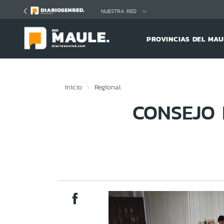
Click acá para ir directamente al contenido
NUESTRA RED
PROVINCIAS DEL MAU
Inicio
Regional
CONSEJO 