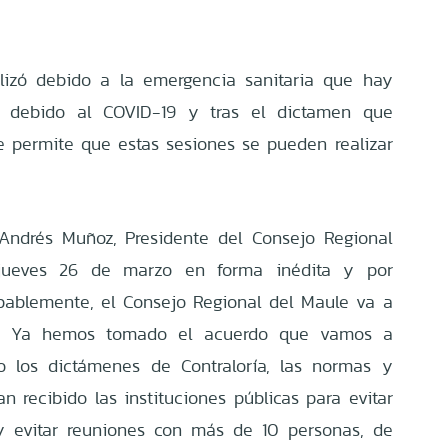
alizó debido a la emergencia sanitaria que hay
, debido al COVID-19 y tras el dictamen que
ue permite que estas sesiones se pueden realizar
 Andrés Muñoz, Presidente del Consejo Regional
 jueves 26 de marzo en forma inédita y por
bablemente, el Consejo Regional del Maule va a
a. Ya hemos tomado el acuerdo que vamos a
do los dictámenes de Contraloría, las normas y
 recibido las instituciones públicas para evitar
 y evitar reuniones con más de 10 personas, de