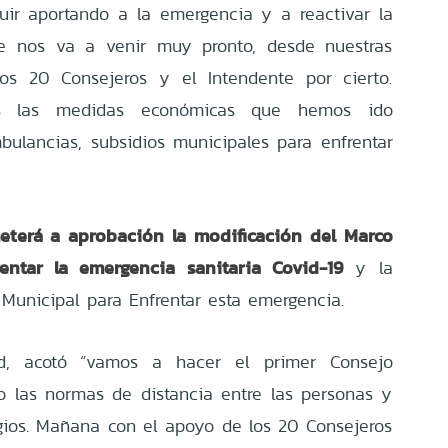
ir aportando a la emergencia y a reactivar la
e nos va a venir muy pronto, desde nuestras
s 20 Consejeros y el Intendente por cierto.
as las medidas económicas que hemos ido
ulancias, subsidios municipales para enfrentar
meterá a aprobación la modificación del Marco
rentar la emergencia sanitaria Covid-19
y la
Municipal para Enfrentar esta emergencia.
ad, acotó “vamos a hacer el primer Consejo
do las normas de distancia entre las personas y
gios. Mañana con el apoyo de los 20 Consejeros