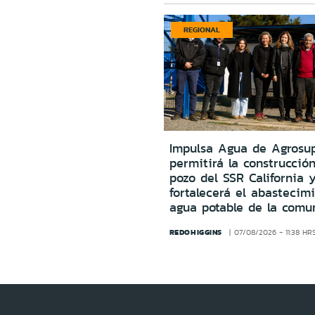
REGIONAL
Impulsa Agua de Agrosu
permitirá la construcció
pozo del SSR California 
fortalecerá el abastecim
agua potable de la comu
REDOHIGGINS
07/08/2026 - 11:38 HR