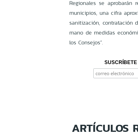
Regionales se aprobarán 
municipios, una cifra apro
sanitización, contratación 
mano de medidas económic
los Consejos”.
SUSCRÍBETE 
ARTÍCULOS 