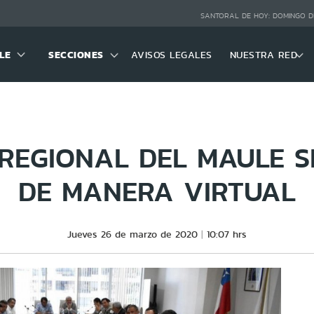
SANTORAL DE HOY:
DOMINGO D
LE
SECCIONES
AVISOS LEGALES
NUESTRA RED
REGIONAL DEL MAULE 
DE MANERA VIRTUAL
Jueves 26 de marzo de 2020
10:07 hrs