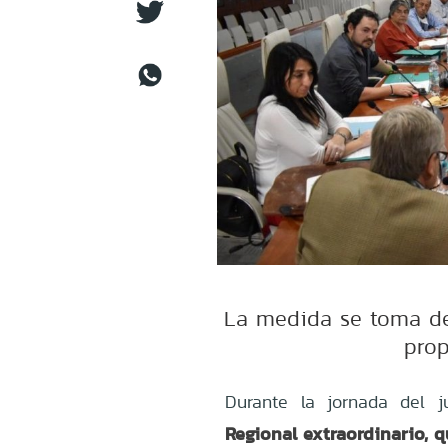
La medida se toma deb
prop
Durante la jornada del 
Regional extraordinario, q