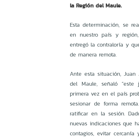
la Región del Maule.
Esta determinación, se re
en nuestro país y región
entregó la contraloría y q
de manera remota.
Ante esta situación, Juan
del Maule, señaló “este
primera vez en el país pro
sesionar de forma remot
ratificar en la sesión. Da
nuevas indicaciones que han
contagios, evitar cercanía