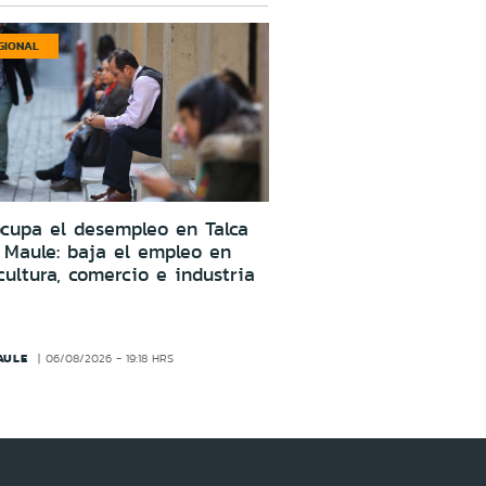
GIONAL
cupa el desempleo en Talca
 Maule: baja el empleo en
cultura, comercio e industria
AULE
06/08/2026 - 19:18 HRS