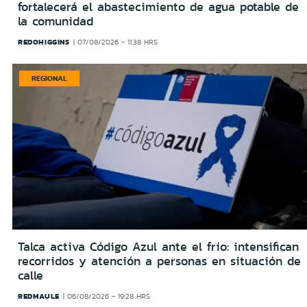
fortalecerá el abastecimiento de agua potable de
la comunidad
REDOHIGGINS
07/08/2026 - 11:38 HRS
REGIONAL
Talca activa Código Azul ante el frío: intensifican
recorridos y atención a personas en situación de
calle
REDMAULE
06/08/2026 - 19:28 HRS