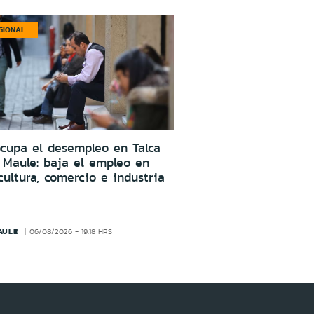
GIONAL
cupa el desempleo en Talca
 Maule: baja el empleo en
cultura, comercio e industria
AULE
06/08/2026 - 19:18 HRS