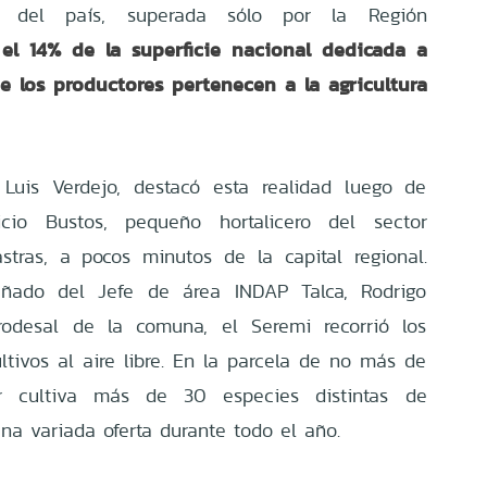
as del país, superada sólo por la Región
el 14% de la superficie nacional dedicada a
e los productores pertenecen a la agricultura
 Luis Verdejo, destacó esta realidad luego de
ricio Bustos, pequeño hortalicero del sector
stras, a pocos minutos de la capital regional.
añado del Jefe de área INDAP Talca, Rodrigo
odesal de la comuna, el Seremi recorrió los
ltivos al aire libre. En la parcela de no más de
r cultiva más de 30 especies distintas de
na variada oferta durante todo el año.