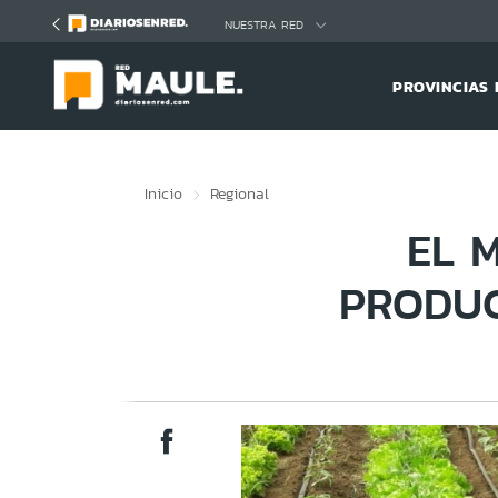
Click acá para ir directamente al contenido
NUESTRA RED
PROVINCIAS 
Inicio
Regional
EL 
PRODUC