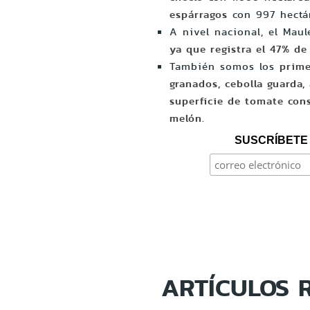
espárragos
con 997 hectá
A nivel nacional, el Mau
ya que registra el 47% de 
También somos los
prime
granados, cebolla guarda, 
superficie de tomate con
melón
.
SUSCRÍBETE 
ARTÍCULOS 