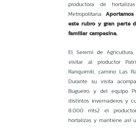
productora de hortaliz
Aportamos 
Metropolitana.
este rubro y gran parte d
familiar campesina.
El Seremi de Agricultura,
visitar al productor Pat
Ranquimili, camino Las Ra
Durante su visita acomp
Bugueiro y del equipo Pr
distintos invernaderos y cu
8.000 mts2 el producto
hortalizas y mantiene así u