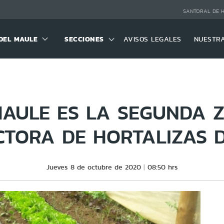
SANTORAL DE 
DEL MAULE
SECCIONES
AVISOS LEGALES
NUESTR
MAULE ES LA SEGUNDA 
TORA DE HORTALIZAS D
Jueves 8 de octubre de 2020
08:50 hrs