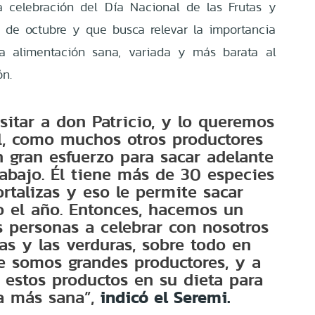
a celebración del Día Nacional de las Frutas y
 de octubre y que busca relevar la importancia
a alimentación sana, variada y más barata al
ón.
itar a don Patricio, y lo queremos
l, como muchos otros productores
 gran esfuerzo para sacar adelante
rabajo. Él tiene más de 30 especies
ortalizas y eso le permite sacar
o el año. Entonces, hacemos un
s personas a celebrar con nosotros
tas y las verduras, sobre todo en
e somos grandes productores, y a
 estos productos en su dieta para
a más sana”,
indicó el Seremi.