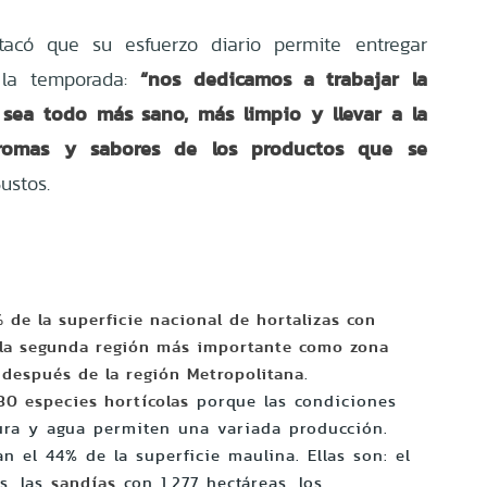
stacó que su esfuerzo diario permite entregar
“nos dedicamos a trabajar la
 la temporada:
e sea todo más sano, más limpio y llevar a la
romas y sabores de los productos que se
ustos.
% de la superficie nacional de hortalizas con
 la segunda región más importante como zona
 después de la región Metropolitana
.
30 especies hortícolas
porque las condiciones
tura y agua permiten una variada producción.
n el 44% de la superficie maulina. Ellas son: el
s, las
sandías
con 1.277 hectáreas, los