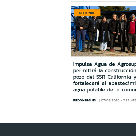
REGIONAL
Impulsa Agua de Agrosu
permitirá la construcció
pozo del SSR California 
fortalecerá el abastecim
agua potable de la comu
REDOHIGGINS
07/08/2026 - 11:38 HR