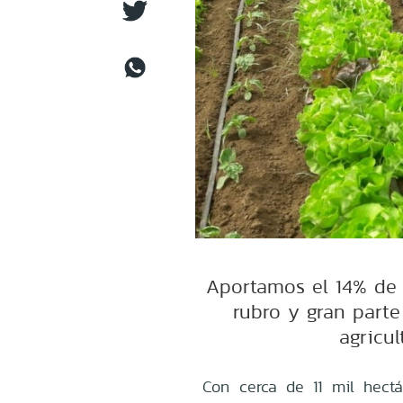
Aportamos el 14% de 
rubro y gran parte
agricul
Con cerca de 11 mil hect