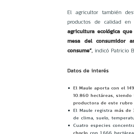
El agricultor también de
productos de calidad en
agricultura ecológica qu
mesa del consumidor a
consume”
,
indicó Patricio B
Datos de interés
El Maule aporta con el 14
10.860 hectáreas, siendo
productora de este rubro
El Maule registra
más de 
de clima, suelo, tempera
Cuatro especies concentra
choclo
con 1.666 hectárea