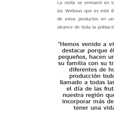
La visita se enmarcó en l
las Verduras que es este 8
de estos productos en un
alcance de toda la poblaci
“Hemos venido a vis
destacar porque é
pequeños, hacen un
su familia con su t
diferentes de h
producción tod
llamado a todas la
el día de las fru
nuestra región qu
incorporar más de
tener una vid