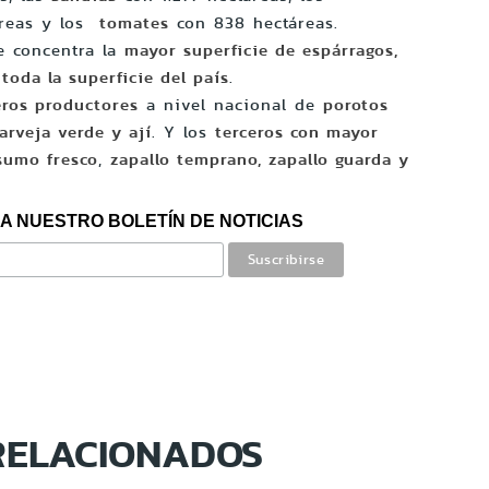
reas y los
tomates
con 838 hectáreas.
le concentra la
mayor superficie de espárragos,
toda la superficie del país
.
ros productores
a nivel nacional de
porotos
arveja verde y ají
. Y los
terceros con mayor
sumo fresco
,
zapallo temprano, zapallo guarda y
A NUESTRO BOLETÍN DE NOTICIAS
RELACIONADOS