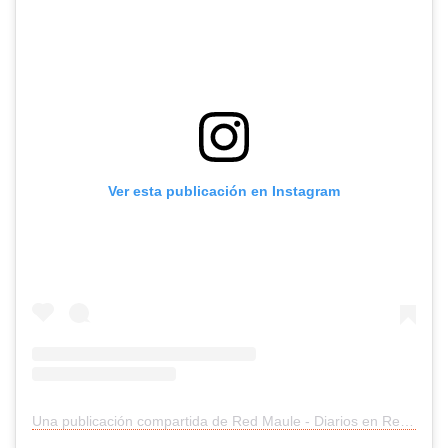
Ver esta publicación en Instagram
Una publicación compartida de Red Maule - Diarios en Red (@redmaule)