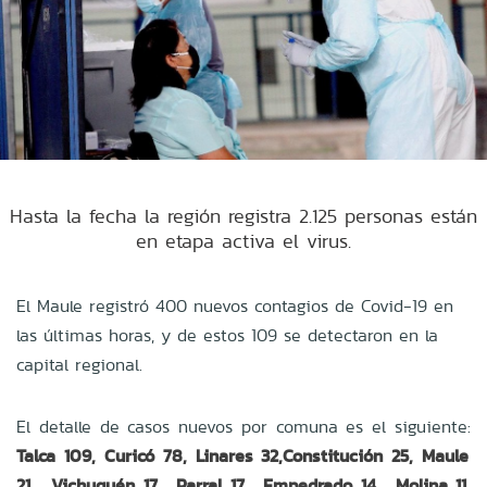
Hasta la fecha la región registra 2.125 personas están
en etapa activa el virus.
El Maule registró 400 nuevos contagios de Covid-19 en
las últimas horas, y de estos 109 se detectaron en la
capital regional.
El detalle de casos nuevos por comuna es el siguiente:
Talca 109, Curicó 78, Linares 32,Constitución 25, Maule
21, Vichuquén 17, Parral 17, Empedrado 14, Molina 11,