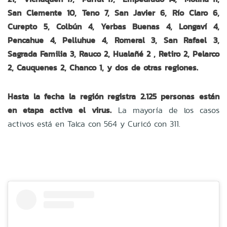
San Clemente 10, Teno 7, San Javier 6, Río Claro 6,
Curepto 5, Colbún 4, Yerbas Buenas 4, Longaví 4,
Pencahue 4, Pelluhue 4, Romeral 3, San Rafael 3,
Sagrada Familia 3, Rauco 2, Hualañé 2 , Retiro 2, Pelarco
2, Cauquenes 2, Chanco 1, y dos de otras regiones.
Hasta la fecha la región registra 2.125 personas están
en etapa activa el virus.
La mayoría de los casos
activos está en Talca con 564 y Curicó con 311.