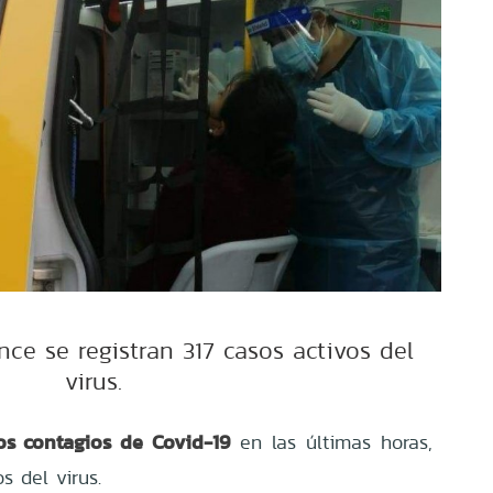
nce se registran 317 casos activos del
virus.
s contagios de Covid-19
en las últimas horas,
s del virus.