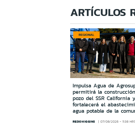
ARTÍCULOS 
REGIONAL
Impulsa Agua de Agrosu
permitirá la construcció
pozo del SSR California 
fortalecerá el abastecim
agua potable de la comu
REDOHIGGINS
07/08/2026 - 11:38 HR