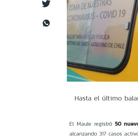
Hasta el último bala
50 nuevo
El Maule registró
alcanzando 317 casos activo