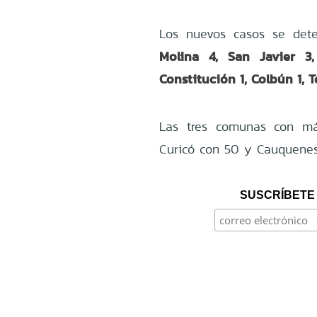
Los nuevos casos se det
Molina 4, San Javier 3,
Constitución 1, Colbún 1, Te
Las tres comunas con más
Curicó con 50 y Cauquenes
SUSCRÍBETE 