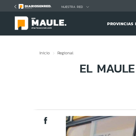
Click acá para ir directamente al contenido
NUESTRA RED
PROVINCIAS 
Inicio
Regional
EL MAULE