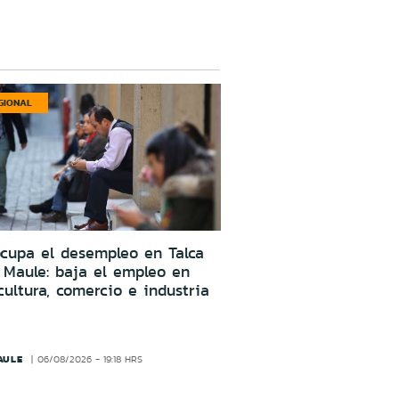
GIONAL
cupa el desempleo en Talca
 Maule: baja el empleo en
cultura, comercio e industria
AULE
06/08/2026 - 19:18 HRS