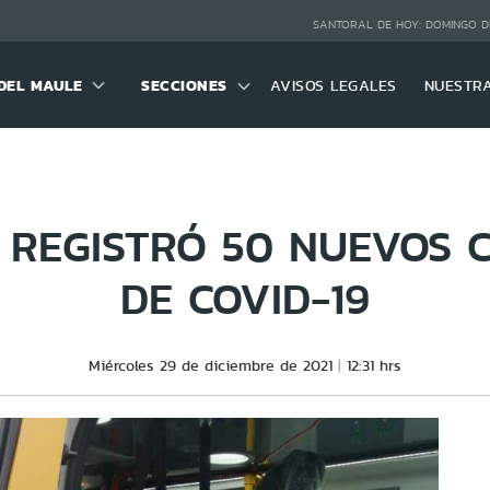
SANTORAL DE HOY:
DOMINGO D
DEL MAULE
SECCIONES
AVISOS LEGALES
NUESTR
 REGISTRÓ 50 NUEVOS 
DE COVID-19
Miércoles 29 de diciembre de 2021
12:31 hrs