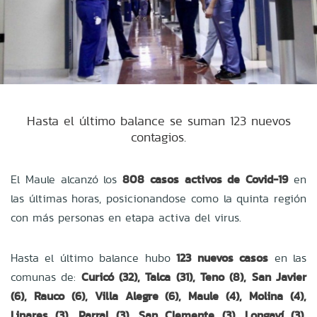
Hasta el último balance se suman 123 nuevos
contagios.
El Maule alcanzó los
808 casos activos de Covid-19
en
las últimas horas, posicionandose como la quinta región
con más personas en etapa activa del virus.
Hasta el último balance hubo
123 nuevos casos
en las
comunas de:
Curicó (32), Talca (31), Teno (8), San Javier
(6), Rauco (6), Villa Alegre (6), Maule (4), Molina (4),
Linares (3), Parral (3), San Clemente (3), Longaví (3),