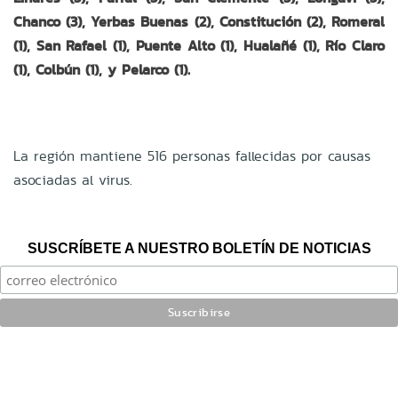
Chanco (3), Yerbas Buenas (2), Constitución (2), Romeral
(1), San Rafael (1), Puente Alto (1), Hualañé (1), Río Claro
(1), Colbún (1), y Pelarco (1).
La región mantiene 516 personas fallecidas por causas
asociadas al virus.
SUSCRÍBETE A NUESTRO BOLETÍN DE NOTICIAS