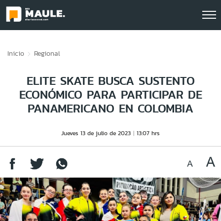
Click acá para ir directamente al contenido
Inicio
Regional
ELITE SKATE BUSCA SUSTENTO
ECONÓMICO PARA PARTICIPAR DE
PANAMERICANO EN COLOMBIA
Jueves 13 de julio de 2023
13:07 hrs