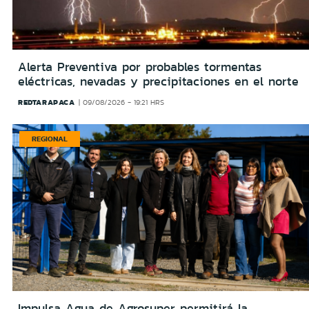
Alerta Preventiva por probables tormentas
eléctricas, nevadas y precipitaciones en el norte
REDTARAPACA
09/08/2026 - 19:21 HRS
REGIONAL
Impulsa Agua de Agrosuper permitirá la