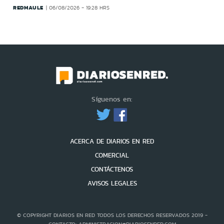
REDMAULE
06/08/2026 - 19:28 HRS
Síguenos en:
ACERCA DE DIARIOS EN RED
COMERCIAL
CONTÁCTENOS
AVISOS LEGALES
© COPYRIGHT DIARIOS EN RED TODOS LOS DERECHOS RESERVADOS 2019 -
CONTACTO: ADMINISTRACION@DIARIOSENRED.COM