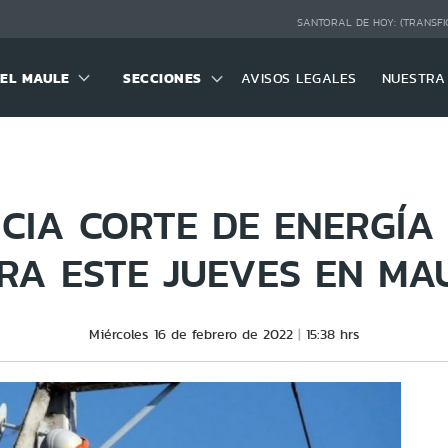
SANTORAL DE HOY:
(TRANSFI
DEL MAULE
SECCIONES
AVISOS LEGALES
NUESTRA
CIA CORTE DE ENERGÍA 
RA ESTE JUEVES EN MA
Miércoles 16 de febrero de 2022
15:38 hrs