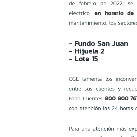
de febrero de 2022, se 
en horario de 
eléctrico,
mantenimiento, los sectore
- Fundo San Juan
- Hijuela 2
- Lote 15
CGE lamenta los inconven
entre sus clientes y recu
800 800 767
Fono Clientes
con atención las 24 horas d
Para una atención más exp