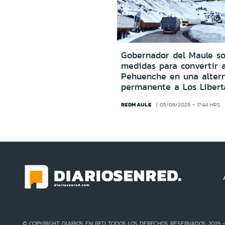
Gobernador del Maule sol
medidas para convertir 
Pehuenche en una altern
permanente a Los Libert
REDMAULE
05/08/2026 - 17:44 HRS
© COPYRIGHT DIARIOS EN RED TODOS LOS DERECHOS RESERVADOS 2019 