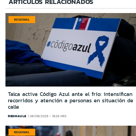
ARTÍCULOS RELACIONADOS
REGIONAL
Talca activa Código Azul ante el frío: intensifican
recorridos y atención a personas en situación de
calle
REDMAULE
06/08/2026 - 19:28 HRS
REGIONAL