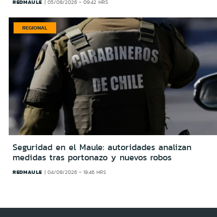
REDMAULE
05/08/2026 - 09:42 HRS
REGIONAL
Seguridad en el Maule: autoridades analizan
medidas tras portonazo y nuevos robos
REDMAULE
04/08/2026 - 19:46 HRS