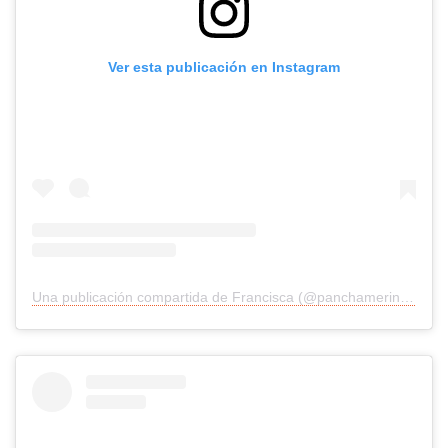
Ver esta publicación en Instagram
Una publicación compartida de Francisca (@panchamerino1)