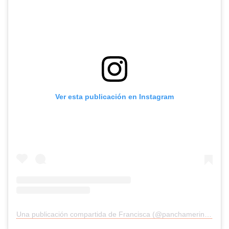
Ver esta publicación en Instagram
Una publicación compartida de Francisca (@panchamerino1)