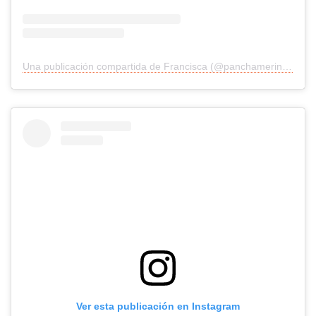
Una publicación compartida de Francisca (@panchamerino1)
Ver esta publicación en Instagram