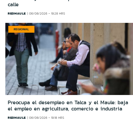
calle
REDMAULE
06/08/2026 - 19:28 HRS
REGIONAL
Preocupa el desempleo en Talca y el Maule: baja
el empleo en agricultura, comercio e industria
REDMAULE
06/08/2026 - 19:18 HRS