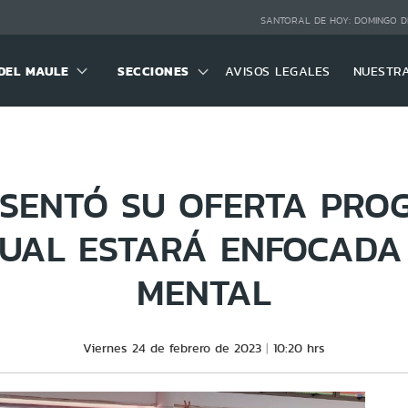
SANTORAL DE HOY:
DOMINGO D
DEL MAULE
SECCIONES
AVISOS LEGALES
NUESTR
ESENTÓ SU OFERTA PRO
CUAL ESTARÁ ENFOCADA
MENTAL
Viernes 24 de febrero de 2023
10:20 hrs