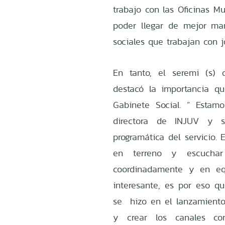
trabajo con las Oficinas Mu
poder llegar de mejor ma
sociales que trabajan con j
En tanto, el seremi (s) 
destacó la importancia qu
Gabinete Social. “ Esta
directora de INJUV y s
programática del servicio. 
en terreno y escucha
coordinadamente y en eq
interesante, es por eso q
se hizo en el lanzamiento
y crear los canales cor