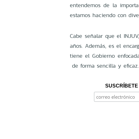
entendemos de la importan
estamos haciendo con diver
Cabe señalar que el INJUV,
años. Además, es el encarg
tiene el Gobierno enfocad
de forma sencilla y eficaz.
SUSCRÍBETE 