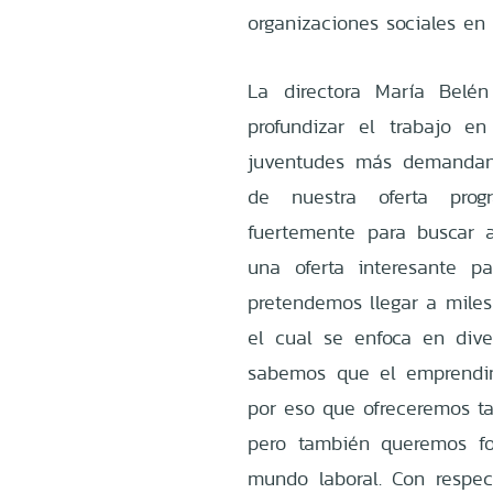
organizaciones sociales en
La directora María Belén
profundizar el trabajo e
juventudes más demandan.
de nuestra oferta prog
fuertemente para buscar a
una oferta interesante p
pretendemos llegar a mile
el cual se enfoca en dive
sabemos que el emprendim
por eso que ofreceremos ta
pero también queremos fo
mundo laboral. Con respect