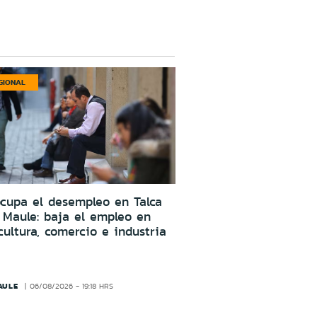
GIONAL
cupa el desempleo en Talca
 Maule: baja el empleo en
cultura, comercio e industria
AULE
06/08/2026 - 19:18 HRS