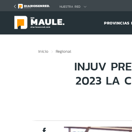
Click acá para ir directamente al contenido
NUESTRA RED
PROVINCIAS 
Inicio
Regional
INJUV PR
2023 LA 