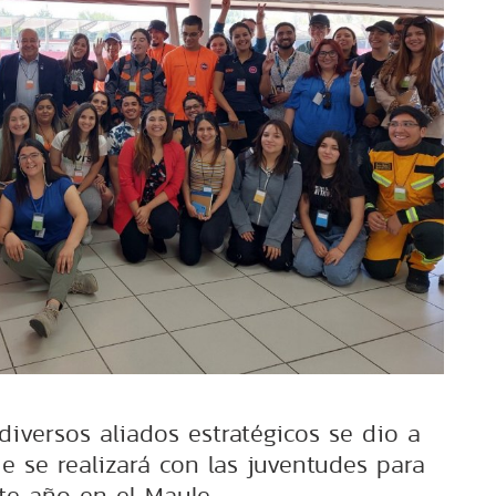
diversos aliados estratégicos se dio a
e se realizará con las juventudes para
te año en el Maule.