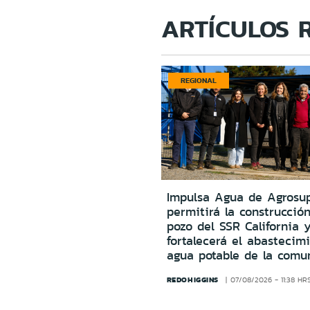
ARTÍCULOS 
REGIONAL
Impulsa Agua de Agrosu
permitirá la construcció
pozo del SSR California 
fortalecerá el abastecim
agua potable de la comu
REDOHIGGINS
07/08/2026 - 11:38 HR