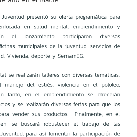
a Juventud presentó su oferta programática para
 enfocada en salud mental, emprendimiento y
 En el lanzamiento participaron diversas
ficinas municipales de la juventud, servicios de
d, Vivienda, deporte y SernamEG.
l se realizarán talleres con diversas temáticas,
l manejo del estrés, violencia en el pololeo,
En tanto, en el emprendimiento se ofrecerán
icios y se realizarán diversas ferias para que los
para vender sus productos. Finalmente, en el
en, se buscará robustecer el trabajo de las
 Juventud, para así fomentar la participación de