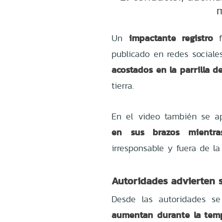
m
impactante registro
Un
f
publicado en redes sociale
acostados en la parrilla 
tierra.
En el video también se a
en sus brazos mientra
irresponsable y fuera de la 
Autoridades advierten s
Desde las autoridades s
aumentan durante la temp