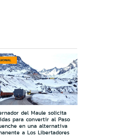
GIONAL
rnador del Maule solicita
das para convertir al Paso
uenche en una alternativa
manente a Los Libertadores