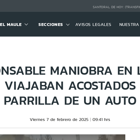
SANTORAL DE HOY:
(TRANSFI
DEL MAULE
SECCIONES
AVISOS LEGALES
NUESTRA
ONSABLE MANIOBRA EN L
 VIAJABAN ACOSTADOS
PARRILLA DE UN AUTO
Viernes 7 de febrero de 2025
09:41 hrs