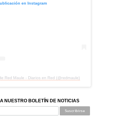
publicación en Instagram
 de Red Maule - Diarios en Red (@redmaule)
A NUESTRO BOLETÍN DE NOTICIAS