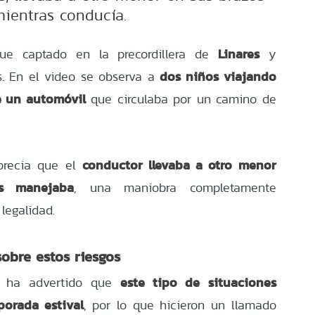
ientras conducía.
Linares
ue captado en la precordillera de
y
dos niños viajando
s. En el video se observa a
de un automóvil
que circulaba por un camino de
conductor llevaba a otro menor
precia que el
s manejaba
, una maniobra completamente
legalidad.
obre estos riesgos
este tipo de situaciones
e ha advertido que
orada estival
, por lo que hicieron un llamado