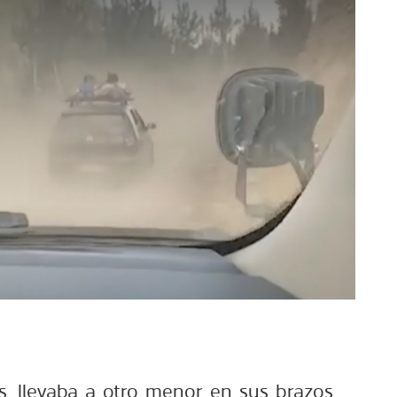
s, llevaba a otro menor en sus brazos