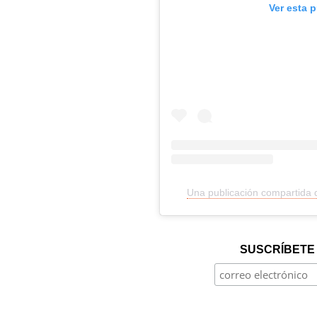
Ver esta 
Una publicación compartida
SUSCRÍBETE 