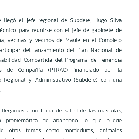
llegó el jefe regional de Subdere, Hugo Silva
écnico, para reunirse con el jefe de gabinete de
una, vecinas y vecinos de Maule en el Complejo
articipar del lanzamiento del Plan Nacional de
nsabilidad Compartida del Programa de Tenencia
s de Compañía (PTRAC) financiado por la
lo Regional y Administrativo (Subdere) con una
.
o llegamos a un tema de salud de las mascotas,
 problemática de abandono, lo que puede
de otros temas como mordeduras, animales