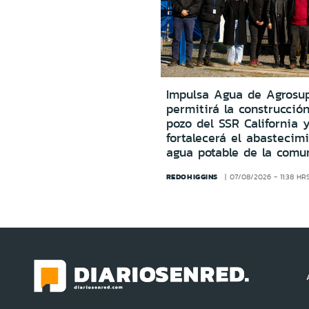
Impulsa Agua de Agrosu
permitirá la construcció
pozo del SSR California 
fortalecerá el abastecim
agua potable de la comu
REDOHIGGINS
07/08/2026 - 11:38 HR