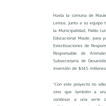
Hasta la comuna de Maule 
Lemus, junto a su equipo t
la Municipalidad, Pablo L
Educacional Maule, para p
Esterilizaciones de Respo
Responsable de Animale
Subsecretaría de Desarrol
inversión de $34,5 millones
“Con este proyecto no sól
sino que también a una
conllevar a una serie 