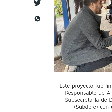
Este proyecto fue f
Responsable de A
Subsecretaría de D
(Subdere) con 