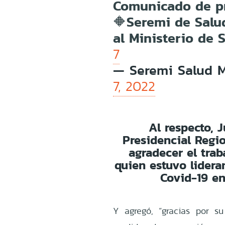
Comunicado de p
🔶Seremi de Salu
al Ministerio de 
7
— Seremi Salud 
7, 2022
Al respecto, 
Presidencial Regi
agradecer el tra
quien estuvo lider
Covid-19 en
Y agregó, “gracias por s