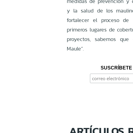
medidas de prevención y c
y la salud de los maulin
fortalecer el proceso de
primeros lugares de cobert
proyectos, sabemos que 
Maule”.
SUSCRÍBETE 
ARTÍCULOS 