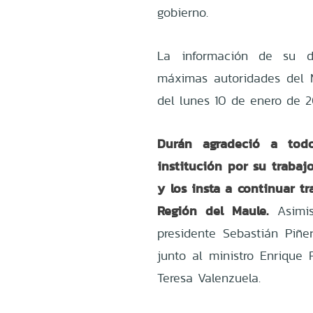
gobierno.
La información de su d
máximas autoridades del M
del lunes 10 de enero de 2
Durán agradeció
a todos
institución por su trabaj
y los insta a continuar t
Región del Maule.
Asimis
presidente Sebastián Piñer
junto al ministro Enrique 
Teresa Valenzuela.