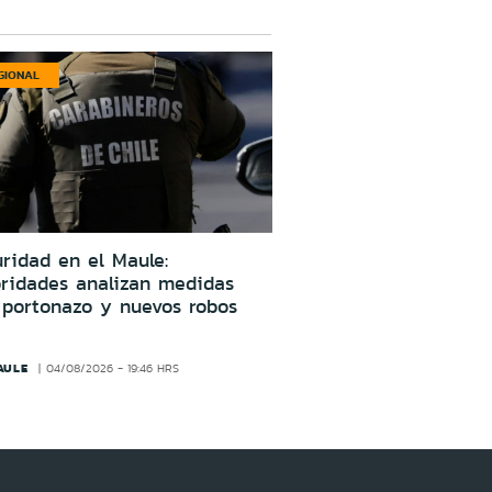
GIONAL
ridad en el Maule:
oridades analizan medidas
 portonazo y nuevos robos
AULE
04/08/2026 - 19:46 HRS