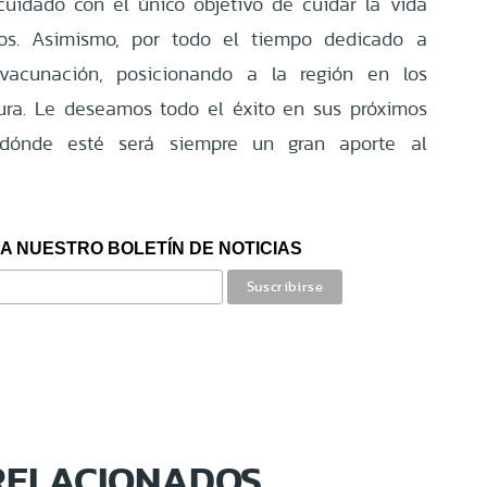
uidado con el único objetivo de cuidar la vida
os. Asimismo, por todo el tiempo dedicado a
 vacunación, posicionando a la región en los
ura. Le deseamos todo el éxito en sus próximos
dónde esté será siempre un gran aporte al
A NUESTRO BOLETÍN DE NOTICIAS
RELACIONADOS