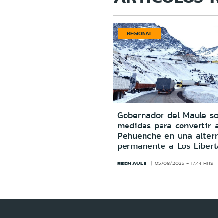
REGIONAL
Gobernador del Maule sol
medidas para convertir 
Pehuenche en una altern
permanente a Los Libert
REDMAULE
05/08/2026 - 17:44 HRS