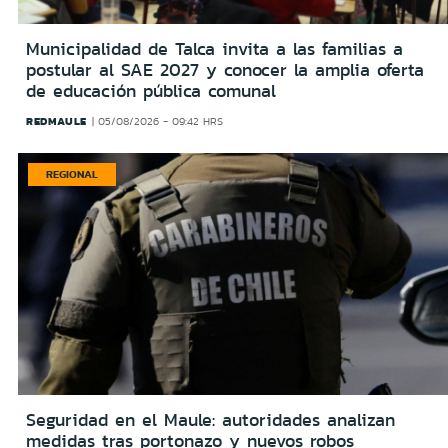
Municipalidad de Talca invita a las familias a
postular al SAE 2027 y conocer la amplia oferta
de educación pública comunal
REDMAULE
05/08/2026 - 09:42 HRS
REGIONAL
Seguridad en el Maule: autoridades analizan
medidas tras portonazo y nuevos robos