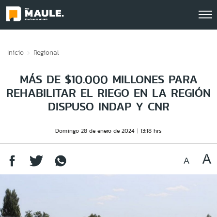
Click acá para ir directamente al contenido
Inicio
Regional
MÁS DE $10.000 MILLONES PARA
REHABILITAR EL RIEGO EN LA REGIÓN
DISPUSO INDAP Y CNR
Domingo 28 de enero de 2024
13:18 hrs