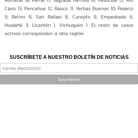
Romeral 18, Parral 17, Sagrada Familia 16, Pelluhue 15, Río
Claro 13, Pencahue 12, Rauco 11, Yerbas Buenas 10, Pelarco
9, Retiro 8, San Rafael 8, Curepto 8, Empedrado 6,
Hualañé 3, Licantén 1, Vichuquén 1. El resto de casos
activos corresponden a otra región.
SUSCRÍBETE A NUESTRO BOLETÍN DE NOTICIAS