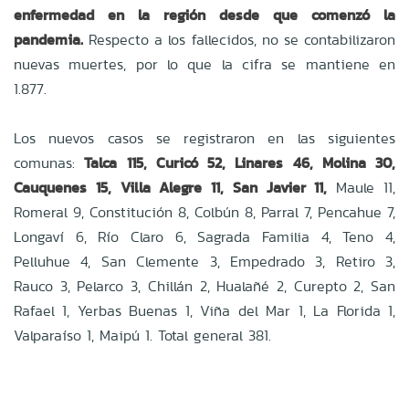
enfermedad en la región desde que comenzó la
pandemia.
Respecto a los fallecidos, no se contabilizaron
nuevas muertes, por lo que la cifra se mantiene en
1.877.
Los nuevos casos se registraron en las siguientes
comunas:
Talca 115, Curicó 52, Linares 46, Molina 30,
Cauquenes 15, Villa Alegre 11, San Javier 11,
Maule 11,
Romeral 9, Constitución 8, Colbún 8, Parral 7, Pencahue 7,
Longaví 6, Río Claro 6, Sagrada Familia 4, Teno 4,
Pelluhue 4, San Clemente 3, Empedrado 3, Retiro 3,
Rauco 3, Pelarco 3, Chillán 2, Hualañé 2, Curepto 2, San
Rafael 1, Yerbas Buenas 1, Viña del Mar 1, La Florida 1,
Valparaíso 1, Maipú 1. Total general 381.