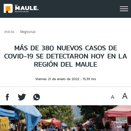
Click acá para ir directamente al contenido
Inicio
Regional
MÁS DE 380 NUEVOS CASOS DE
COVID-19 SE DETECTARON HOY EN LA
REGIÓN DEL MAULE
Viernes 21 de enero de 2022
15:39 hrs