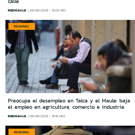
calle
REDMAULE
06/08/2026 - 19:28 HRS
REGIONAL
Preocupa el desempleo en Talca y el Maule: baja
el empleo en agricultura, comercio e industria
REDMAULE
06/08/2026 - 19:18 HRS
REGIONAL