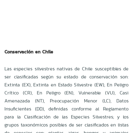
Conservación en Chile
Las especies silvestres nativas de Chile susceptibles de
ser clasificadas según su estado de conservación son:
Extinta (EX), Extinta en Estado Silvestre (EW), En Peligro
Crítico (CR), En Peligro (EN), Vulnerable (VU), Casi
Amenazada (NT), Preocupación Menor (LC), Datos
Insuficientes (DD), definidas conforme al Reglamento
para la Clasificación de las Especies Silvestres; y los
grupos taxonómicos posibles de ser clasificados en listas
de especies son: plantas, algas, hongos y animales