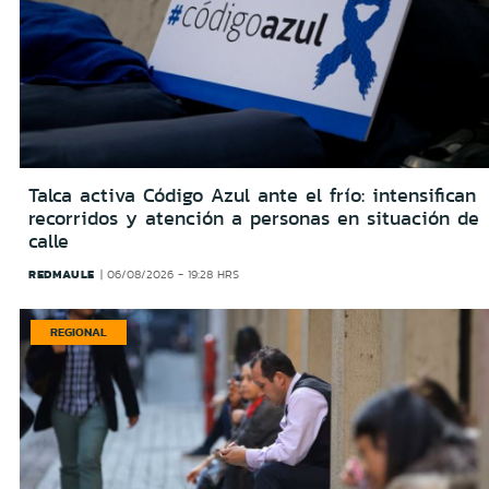
Talca activa Código Azul ante el frío: intensifican
recorridos y atención a personas en situación de
calle
REDMAULE
06/08/2026 - 19:28 HRS
REGIONAL