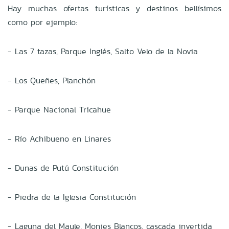
Hay muchas ofertas turísticas y destinos bellísimos
como por ejemplo:
- Las 7 tazas, Parque Inglés, Salto Velo de la Novia
- Los Queñes, Planchón
- Parque Nacional Tricahue
- Río Achibueno en Linares
- Dunas de Putú Constitución
- Piedra de la Iglesia Constitución
- Laguna del Maule, Monjes Blancos, cascada invertida