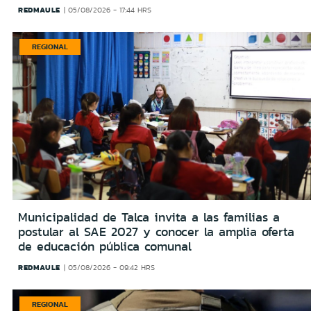
REDMAULE
05/08/2026 - 17:44 HRS
REGIONAL
Municipalidad de Talca invita a las familias a
postular al SAE 2027 y conocer la amplia oferta
de educación pública comunal
REDMAULE
05/08/2026 - 09:42 HRS
REGIONAL