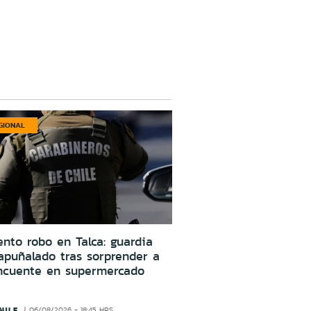
GIONAL
ento robo en Talca: guardia
apuñalado tras sorprender a
incuente en supermercado
AULE
06/08/2026 - 18:45 HRS