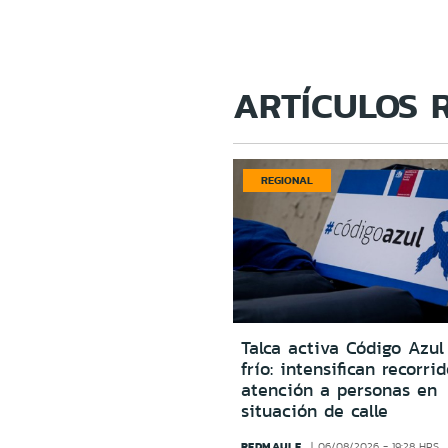
ARTÍCULOS 
REGIONAL
Talca activa Código Azul
frío: intensifican recorri
atención a personas en
situación de calle
REDMAULE
06/08/2026 - 19:28 HRS