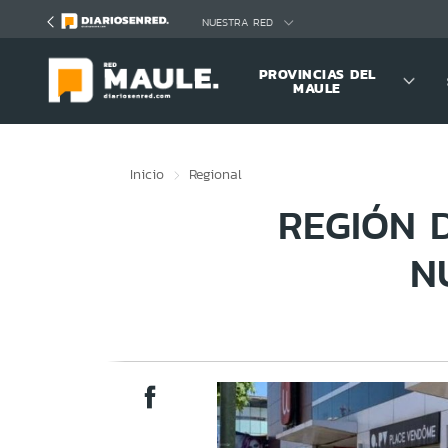
Click acá para ir directamente al contenido
NUESTRA RED
PROVINCIAS DEL
MAULE
Inicio
Regional
REGIÓN 
N