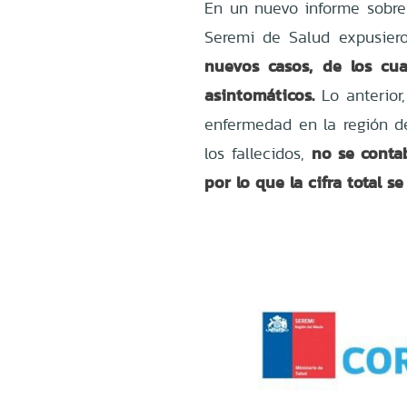
En un nuevo informe sobre 
Seremi de Salud expusiero
nuevos casos, de los cu
asintomáticos.
Lo anterior,
enfermedad en la región 
no se contab
los fallecidos,
por lo que la cifra total 