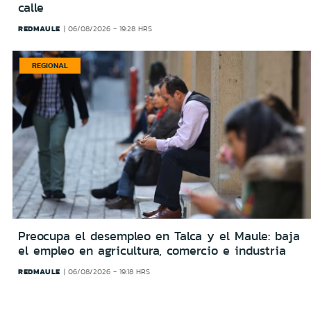
calle
REDMAULE
06/08/2026 - 19:28 HRS
REGIONAL
Preocupa el desempleo en Talca y el Maule: baja
el empleo en agricultura, comercio e industria
REDMAULE
06/08/2026 - 19:18 HRS