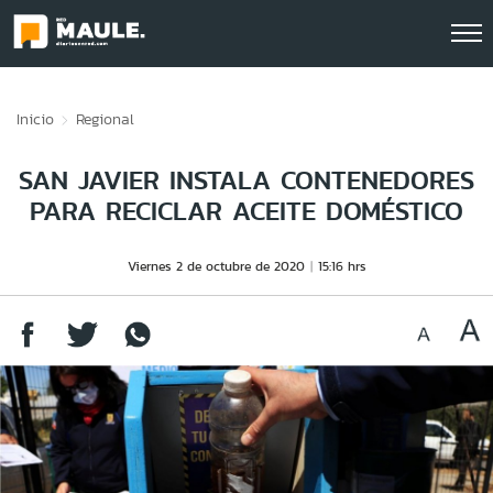
Click acá para ir directamente al contenido
Inicio
Regional
SAN JAVIER INSTALA CONTENEDORES
PARA RECICLAR ACEITE DOMÉSTICO
Viernes 2 de octubre de 2020
15:16 hrs