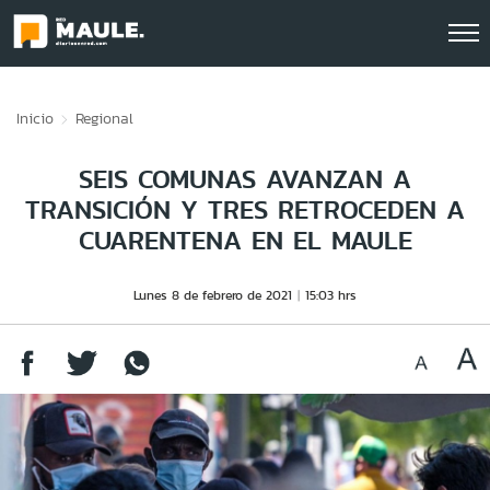
Click acá para ir directamente al contenido
Inicio
Regional
SEIS COMUNAS AVANZAN A
TRANSICIÓN Y TRES RETROCEDEN A
CUARENTENA EN EL MAULE
Lunes 8 de febrero de 2021
15:03 hrs