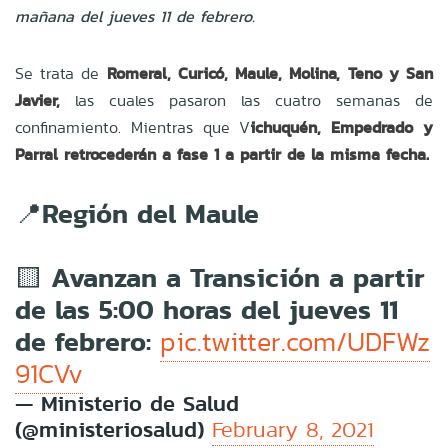
mañana del jueves 11 de febrero.
Se trata de
Romeral, Curicó, Maule, Molina, Teno y San
Javier,
las cuales pasaron las cuatro semanas de
confinamiento. Mientras que V
ichuquén, Empedrado y
Parral retrocederán a fase 1 a partir de la misma fecha.
📍Región del Maule
🟨 Avanzan a Transición a partir
de las 5:00 horas del jueves 11
de febrero:
pic.twitter.com/UDFWz
91CVv
— Ministerio de Salud
(@ministeriosalud)
February 8, 2021