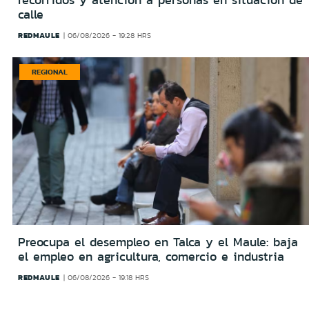
recorridos y atención a personas en situación de
calle
REDMAULE
06/08/2026 - 19:28 HRS
REGIONAL
Preocupa el desempleo en Talca y el Maule: baja
el empleo en agricultura, comercio e industria
REDMAULE
06/08/2026 - 19:18 HRS