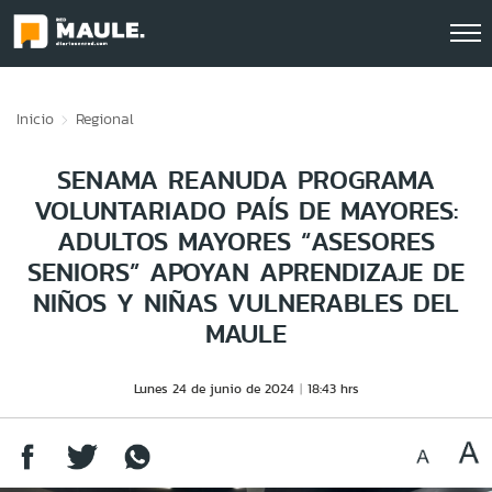
Click acá para ir directamente al contenido
Inicio
Regional
SENAMA REANUDA PROGRAMA
VOLUNTARIADO PAÍS DE MAYORES:
ADULTOS MAYORES “ASESORES
SENIORS” APOYAN APRENDIZAJE DE
NIÑOS Y NIÑAS VULNERABLES DEL
MAULE
Lunes 24 de junio de 2024
18:43 hrs