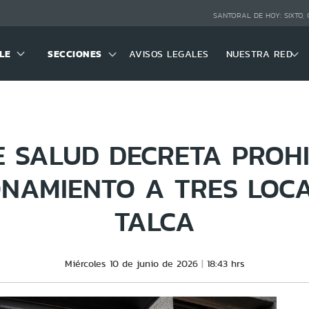
SANTORAL DE HOY:
SIXTO,
LE
SECCIONES
AVISOS LEGALES
NUESTRA RED
E SALUD DECRETA PROHI
NAMIENTO A TRES LOC
TALCA
Miércoles 10 de junio de 2026
18:43 hrs