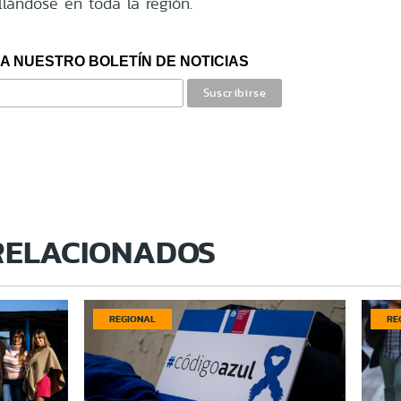
llándose en toda la región.
A NUESTRO BOLETÍN DE NOTICIAS
RELACIONADOS
REGIONAL
RE