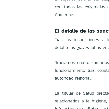
con todas las exigencias 
Alimentos.
El detalle de las san
Tras las inspecciones a l
detalló las graves faltas e
“Iniciamos cuatro sumarios
funcionamiento tras constat
autoridad regional.
La titular de Salud preci
relacionados a la higiene,
infraestructura. Entre e