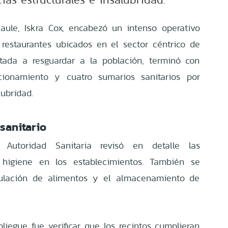
ule, Iskra Cox, encabezó un intenso operativo
s restaurantes ubicados en el sector céntrico de
ntada a resguardar a la población, terminó con
ncionamiento y cuatro sumarios sanitarios por
ubridad.
 sanitario
a Autoridad Sanitaria revisó en detalle las
 higiene en los establecimientos. También se
ipulación de alimentos y el almacenamiento de
pliegue fue verificar que los recintos cumplieran