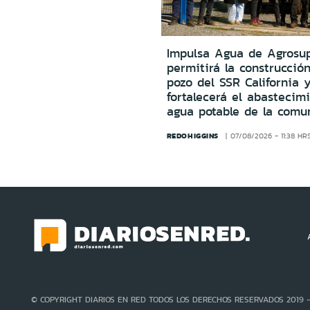
Impulsa Agua de Agrosu
permitirá la construcció
pozo del SSR California 
fortalecerá el abastecim
agua potable de la comu
REDOHIGGINS
07/08/2026 - 11:38 HR
© COPYRIGHT DIARIOS EN RED TODOS LOS DERECHOS RESERVADOS 2019 