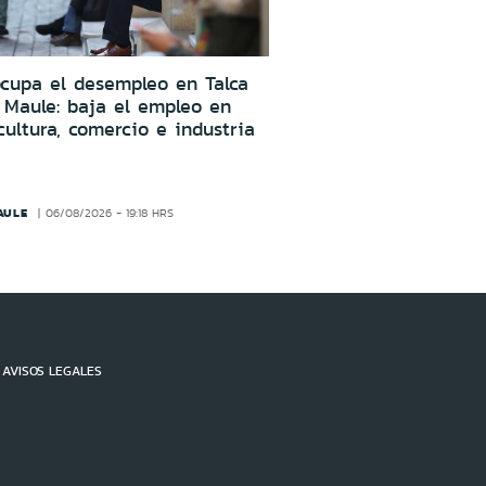
cupa el desempleo en Talca
 Maule: baja el empleo en
cultura, comercio e industria
AULE
06/08/2026 - 19:18 HRS
AVISOS LEGALES