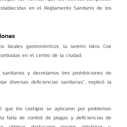
establecidas en el Reglamento Sanitario de los
ciones
os locales gastronómicos, la seremi Iskra Cox
ncontradas en el centro de la ciudad.
 sanitarios y decretamos tres prohibiciones de
ar diversas deficiencias sanitarias", explicó la
só que los castigos se aplicaron por problemas
 la falta de control de plagas y deficiencias de
stas últimas destacaron riesgos eléctricos y