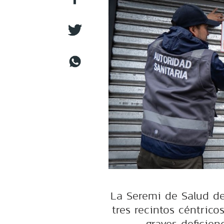
La Seremi de Salud de
tres recintos céntrico
graves deficien