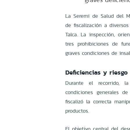
La Seremi de Salud del Ma
de fiscalización a diverso
Talca. La inspección, orie
tres prohibiciones de fu
graves condiciones de insal
Deficiencias y riesgo
Durante el recorrido, l
condiciones generales de
fiscalizó la correcta man
productos.
El objetivo central del des