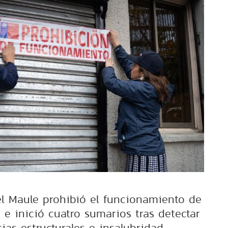
l Maule prohibió el funcionamiento de
s e inició cuatro sumarios tras detectar
cias estructurales e insalubridad.