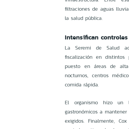
filtraciones de aguas lluvi
la salud pública.
Intensifican controles
La Seremi de Salud adv
fiscalización en distinto
puesto en áreas de alta 
nocturnos, centros médico
comida rápida.
El organismo hizo un 
gastronómicos a mantener 
exigidos. Finalmente, Co