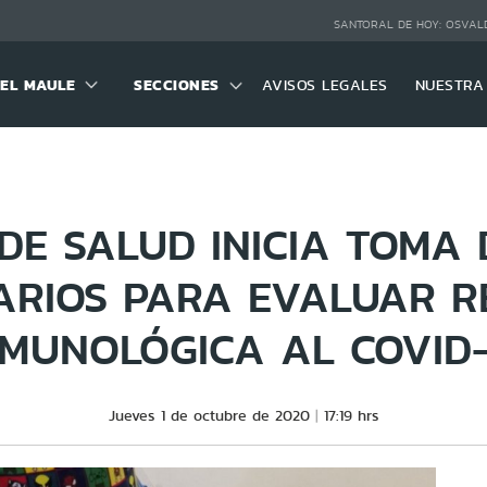
SANTORAL DE HOY:
OSVALD
DEL MAULE
SECCIONES
AVISOS LEGALES
NUESTRA
 DE SALUD INICIA TOMA 
ARIOS PARA EVALUAR R
NMUNOLÓGICA AL COVID-
Jueves 1 de octubre de 2020
17:19 hrs