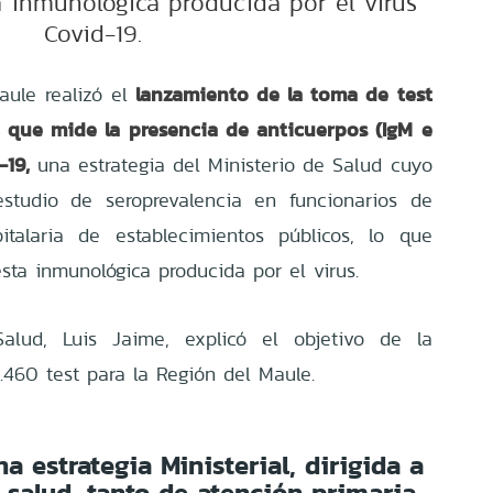
a inmunológica producida por el virus
Covid-19.
lanzamiento de la toma de test
aule realizó el
, que mide la presencia de anticuerpos (IgM e
-19,
una estrategia del Ministerio de Salud cuyo
estudio de seroprevalencia en funcionarios de
italaria de establecimientos públicos, lo que
esta inmunológica producida por el virus.
Salud, Luis Jaime, explicó el objetivo de la
3.460 test para la Región del Maule.
a estrategia Ministerial, dirigida a
 salud, tanto de atención primaria,