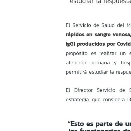
estudiar la respuest
El Servicio de Salud del M
rápidos en sangre venosa
IgG) producidos por Covid
propósito es realizar un 
atención primaria y hosp
permitirá estudiar la respu
El Director Servicio de 
estrategia, que considera 1
“Esto es parte de un
los funcionarios de