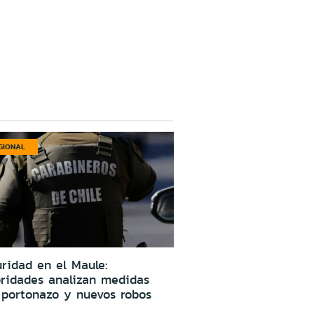
GIONAL
ridad en el Maule:
oridades analizan medidas
 portonazo y nuevos robos