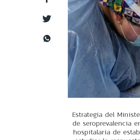
Estrategia del Minist
de seroprevalencia e
hospitalaria de estab