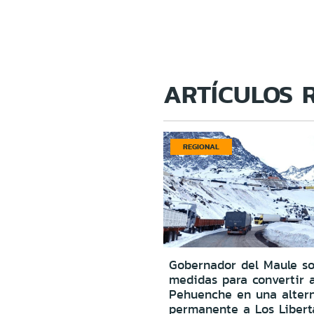
ARTÍCULOS 
REGIONAL
Gobernador del Maule sol
medidas para convertir 
Pehuenche en una altern
permanente a Los Libert