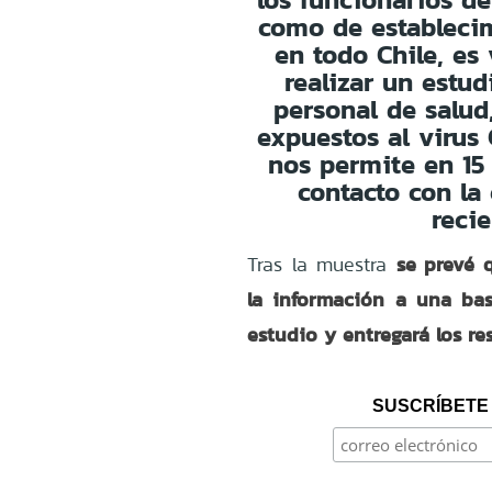
como de establecim
en todo Chile, es
realizar un estu
personal de salud
expuestos al virus 
nos permite en 15
contacto con l
reci
se prevé 
Tras la muestra
la información a una bas
estudio y entregará los r
SUSCRÍBETE 