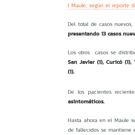
l Maule, según el reporte d
Del total de casos nuevos,
presentando 13 casos nue
Los otros casos se distri
San Javier (1), Curicó (1)
(1).
De los pacientes recient
asintomáticos.
Hasta ahora en el Maule se
de fallecidos se mantiene e