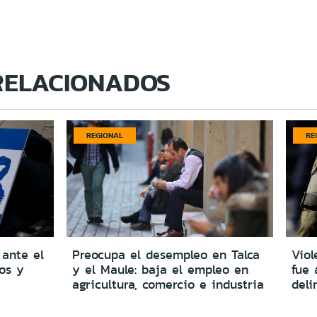
RELACIONADOS
REGIONAL
RE
 ante el
Preocupa el desempleo en Talca
Viol
dos y
y el Maule: baja el empleo en
fue 
agricultura, comercio e industria
del