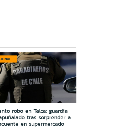
GIONAL
ento robo en Talca: guardia
apuñalado tras sorprender a
incuente en supermercado