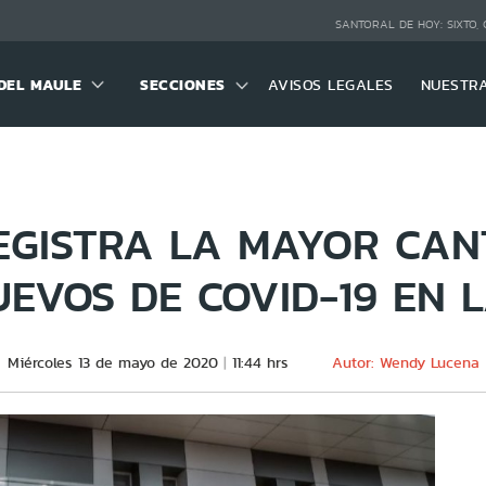
SANTORAL DE HOY:
SIXTO,
DEL MAULE
SECCIONES
AVISOS LEGALES
NUESTR
EGISTRA LA MAYOR CAN
EVOS DE COVID-19 EN 
Miércoles 13 de mayo de 2020
11:44 hrs
Autor: Wendy Lucena