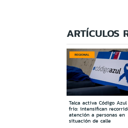
ARTÍCULOS 
REGIONAL
Talca activa Código Azul
frío: intensifican recorri
atención a personas en
situación de calle