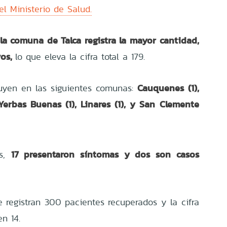
el Ministerio de Salud.
la comuna de Talca registra la mayor cantidad,
vos,
lo que eleva la cifra total a 179.
Cauquenes (1),
buyen en las siguientes comunas:
, Yerbas Buenas (1), Linares (1), y San Clemente
17 presentaron síntomas y dos son casos
es,
 registran 300 pacientes recuperados y la cifra
n 14.