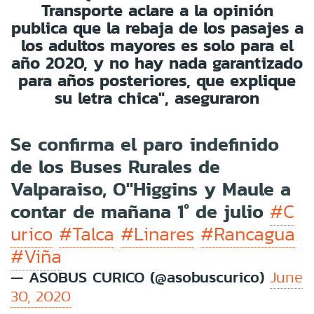
Transporte
aclare a la opinión
publica que la rebaja de los pasajes a
los adultos mayores es solo para el
año 2020, y no hay nada garantizado
para años posteriores, que explique
su letra chica", aseguraron
Se confirma el paro indefinido
de los Buses Rurales de
Valparaiso, O"Higgins y Maule a
contar de mañana 1° de julio
#C
urico
#Talca
#Linares
#Rancagua
#Viña
— ASOBUS CURICO (@asobuscurico)
June
30, 2020