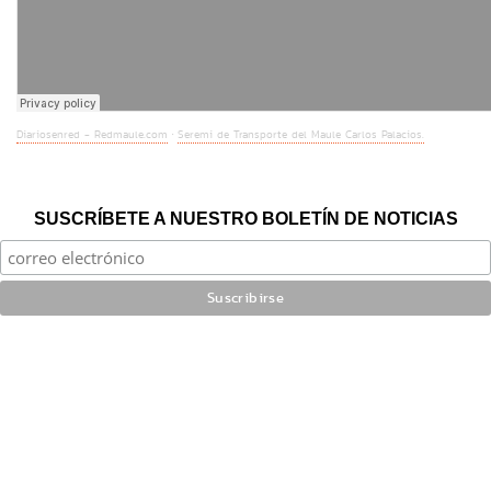
Diariosenred - Redmaule.com
Seremi de Transporte del Maule Carlos Palacios.
·
SUSCRÍBETE A NUESTRO BOLETÍN DE NOTICIAS