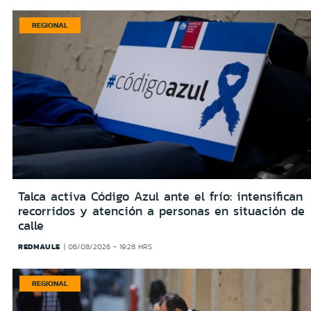
REGIONAL
Talca activa Código Azul ante el frío: intensifican
recorridos y atención a personas en situación de
calle
REDMAULE
06/08/2026 - 19:28 HRS
REGIONAL