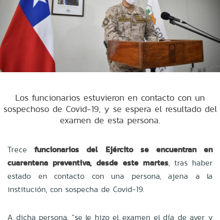
Los funcionarios estuvieron en contacto con un
sospechoso de Covid-19, y se espera el resultado del
examen de esta persona.
Trece
funcionarios del Ejército se encuentran en
cuarentena preventiva, desde este martes
, tras haber
estado en contacto con una persona, ajena a la
institución, con sospecha de Covid-19.
A dicha persona, “se le hizo el examen el día de ayer y