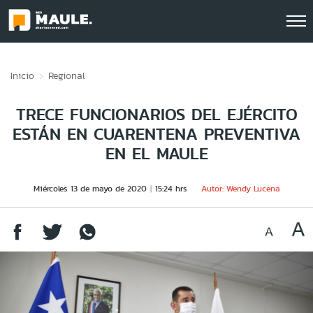
Click acá para ir directamente al contenido
Inicio
Regional
TRECE FUNCIONARIOS DEL EJÉRCITO
ESTÁN EN CUARENTENA PREVENTIVA
EN EL MAULE
Miércoles 13 de mayo de 2020
15:24 hrs
Autor: Wendy Lucena