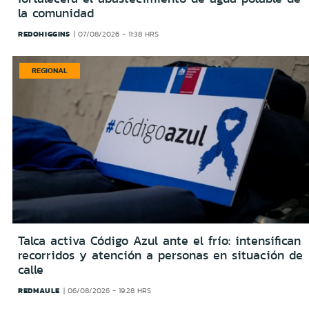
la comunidad
REDOHIGGINS
07/08/2026 - 11:38 HRS
REGIONAL
Talca activa Código Azul ante el frío: intensifican
recorridos y atención a personas en situación de
calle
REDMAULE
06/08/2026 - 19:28 HRS