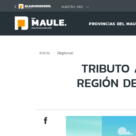
Click acá para ir directamente al contenido
NUESTRA RED
PROVINCIAS DEL MAU
Inicio
Regional
TRIBUTO 
REGIÓN D