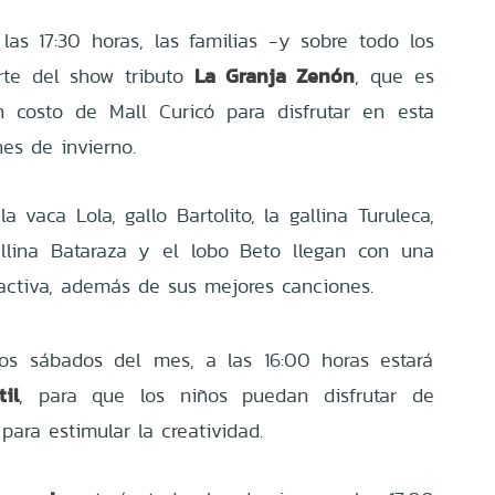
las 17:30 horas, las familias -y sobre todo los
La Granja Zenón
rte del show tributo
, que es
 costo de Mall Curicó para disfrutar en esta
es de invierno.
a vaca Lola, gallo Bartolito, la gallina Turuleca,
allina Bataraza y el lobo Beto llegan con una
ractiva, además de sus mejores canciones.
los sábados del mes, a las 16:00 horas estará
til
, para que los niños puedan disfrutar de
para estimular la creatividad.