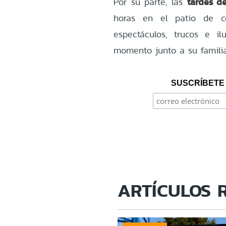
tardes d
Por su parte, las
horas en el patio de co
espectáculos, trucos e 
momento junto a su familia
SUSCRÍBETE 
ARTÍCULOS 