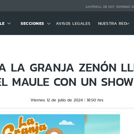
SANTORAL DE HOY:
DOMINGO D
LE
SECCIONES
AVISOS LEGALES
NUESTRA RED
A LA GRANJA ZENÓN L
EL MAULE CON UN SHOW
Viernes 12 de julio de 2024
18:50 hrs