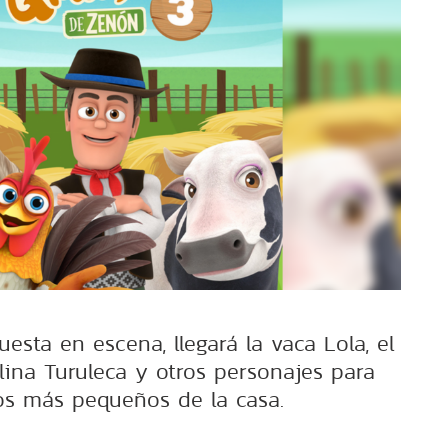
sta en escena, llegará la vaca Lola, el
allina Turuleca y otros personajes para
los más pequeños de la casa.