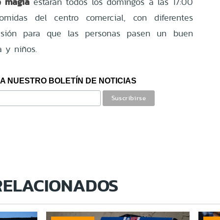
e magia
estarán todos los domingos a las 17:00
midas del centro comercial, con diferentes
ilusión para que las personas pasen un buen
 y niños.
A NUESTRO BOLETÍN DE NOTICIAS
RELACIONADOS