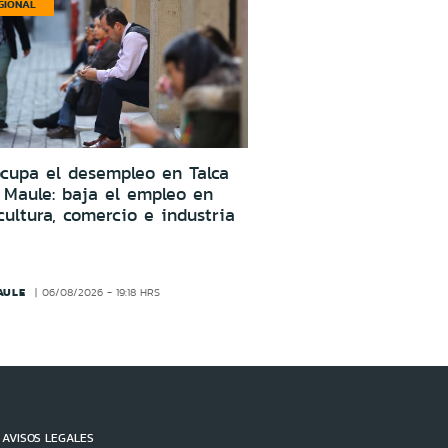
GIONAL
cupa el desempleo en Talca
 Maule: baja el empleo en
cultura, comercio e industria
AULE
06/08/2026 - 19:18 HRS
AVISOS LEGALES