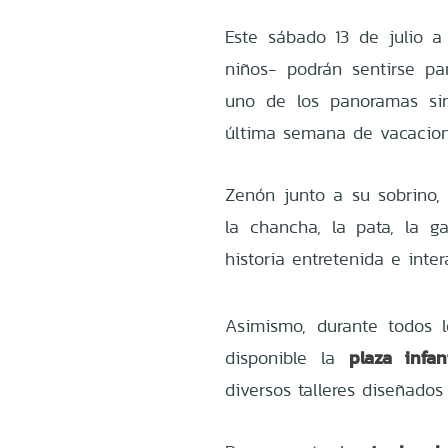
Este sábado 13 de julio a 
niños- podrán sentirse pa
uno de los panoramas sin
última semana de vacacion
Zenón junto a su sobrino, l
la chancha, la pata, la g
historia entretenida e inte
Asimismo, durante todos 
plaza infan
disponible la
diversos talleres diseñados 