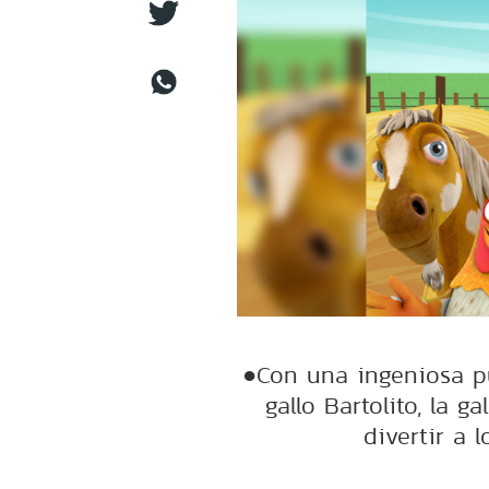
●Con una ingeniosa pue
gallo Bartolito, la g
divertir a 