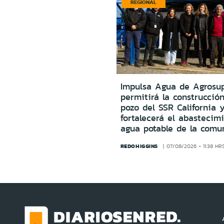
REGIONAL
Impulsa Agua de Agrosu
permitirá la construcció
pozo del SSR California 
fortalecerá el abastecim
agua potable de la comu
REDOHIGGINS
07/08/2026 - 11:38 HR