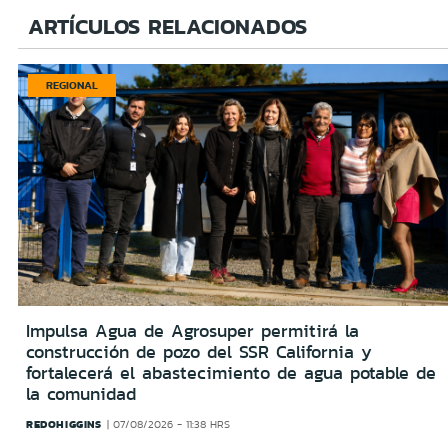
ARTÍCULOS RELACIONADOS
REGIONAL
Impulsa Agua de Agrosuper permitirá la
construcción de pozo del SSR California y
fortalecerá el abastecimiento de agua potable de
la comunidad
REDOHIGGINS
07/08/2026 - 11:38 HRS