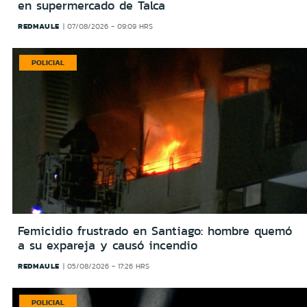
en supermercado de Talca
REDMAULE
07/08/2026 - 09:09 HRS
POLICIAL
Femicidio frustrado en Santiago: hombre quemó
a su expareja y causó incendio
REDMAULE
05/08/2026 - 17:26 HRS
POLICIAL