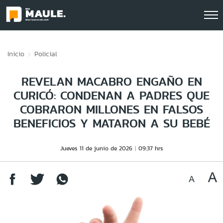
Click acá para ir directamente al contenido
Inicio
Policial
REVELAN MACABRO ENGAÑO EN
CURICÓ: CONDENAN A PADRES QUE
COBRARON MILLONES EN FALSOS
BENEFICIOS Y MATARON A SU BEBÉ
Jueves 11 de junio de 2026
09:37 hrs